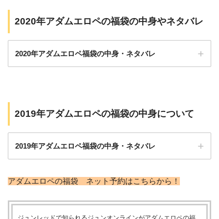
2020年アダムエロペの福袋の中身やネタバレ
2020年アダムエロペ福袋の中身・ネタバレ
2019年アダムエロペの福袋の中身について
2019年アダムエロペ福袋の中身・ネタバレ
アダムエロペの福袋 ネット予約はこちらから！
ジュンレッドで知られるジュンオンラインがアダムエロペの福