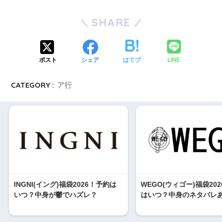
・パーカー
SHARE
・サコッシュ
LINE
ポスト
シェア
はてブ
CATEGORY :
ア行
＜アダムエロペFEMME＞
・冬物コート
・カーディガン
・カットソー
・ワンピース
INGNI(イング)福袋2026！予約は
WEGO(ウィゴー)福袋20
いつ？中身が鬱でハズレ？
はいつ？中身のネタバレ
・スカート