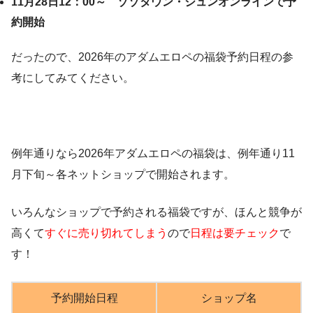
11月28日12：00～ ゾゾタウン・ジュンオンラインで予
約開始
だったので、2026年のアダムエロペの福袋予約日程の参
考にしてみてください。
例年通りなら2026年アダムエロペの福袋は、例年通り11
月下旬～各ネットショップで開始されます。
いろんなショップで予約される福袋ですが、ほんと競争が
高くて
すぐに売り切れてしまう
ので
日程は要チェック
で
す！
予約開始日程
ショップ名