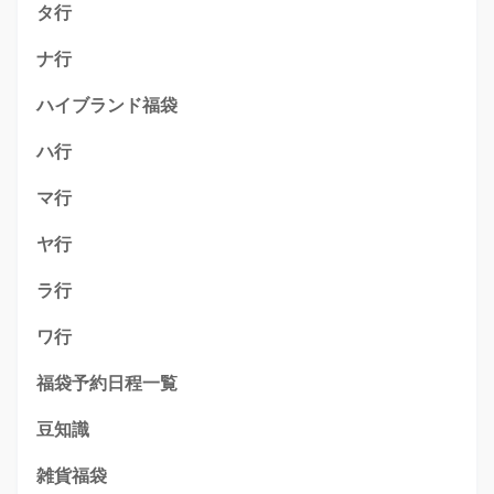
タ行
ナ行
ハイブランド福袋
ハ行
マ行
ヤ行
ラ行
ワ行
福袋予約日程一覧
豆知識
雑貨福袋