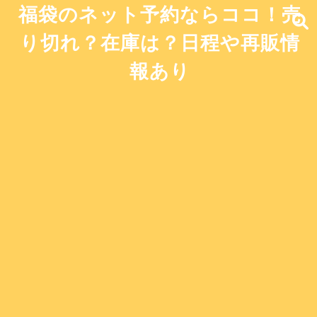
福袋のネット予約ならココ！売
り切れ？在庫は？日程や再販情
報あり