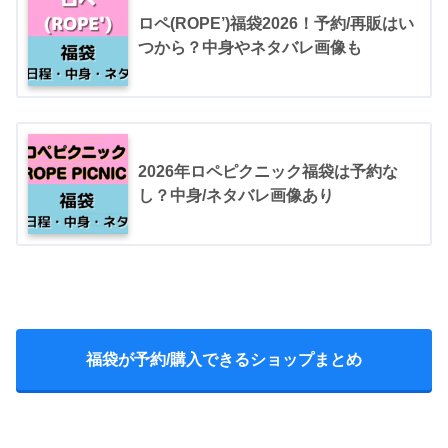
ロペ(ROPE’)福袋2026！予約/再販はい
・アダムエロペFEMME（レディース） サイズ
つから？中身やネタバレ画像も
はフリーのみ
2026年ロペピクニック福袋は予約な
し？中身/ネタバレ画像あり
＜アダムエロペHOME＞
・冬物コート
福袋が予約/購入できるショップまとめ
・ファイバーダウン
・シャツ