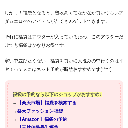
しかし！福袋となると、普段高くてなかなか買いづらいア
ダムエロペのアイテムがたくさんゲットできます。
それに福袋はアウターが入っているため、このアウターだ
けでも福袋はかなりお得です。
寒い中並びたくない！福袋を買いに人混みの中行くのはイ
ヤ！って人にはネット予約が断然おすすめです(*^^*)
福袋の予約なら以下のショップがおすすめ♪
→
【楽天市場】福袋を検索する
→
楽天ファッション福袋
→
【Amazon】福袋の予約
→
【三越伊勢丹】福袋