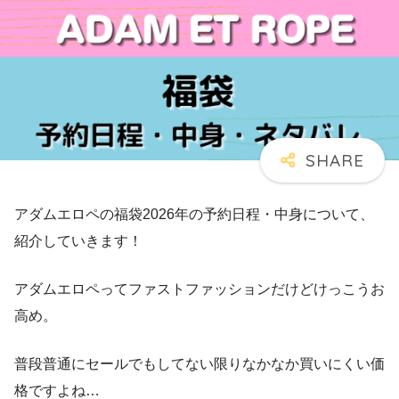
アダムエロペの福袋2026年の予約日程・中身について、
紹介していきます！
アダムエロペってファストファッションだけどけっこうお
高め。
普段普通にセールでもしてない限りなかなか買いにくい価
格ですよね…