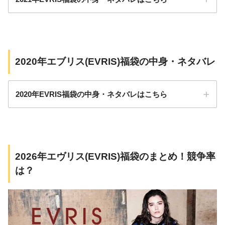
2020年エブリス(EVRIS)福袋の中身・ネタバレ
価格：12,100円（税込）
価格：11,000円（税込）
カラー：ブラックorブラウン（選択可）
サイズ：フリー（ワンサイズ）
2020年EVRIS福袋の中身・ネタバレはこちら
サイズ：SorM（選択可）
カラー：アイボリー/カーキの2色（選択可）
ネタバレアイテム：アウター・ニット・デニム・バッグ
総額：約40,000円
アイテム数：5点
アイテム数：5点
2026年エヴリス(EVRIS)福袋のまとめ！競争率
は？