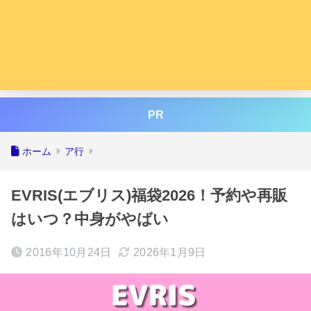
PR
ホーム
ア行
EVRIS(エブリス)福袋2026！予約や再販
はいつ？中身がやばい
2016年10月24日
2026年1月9日