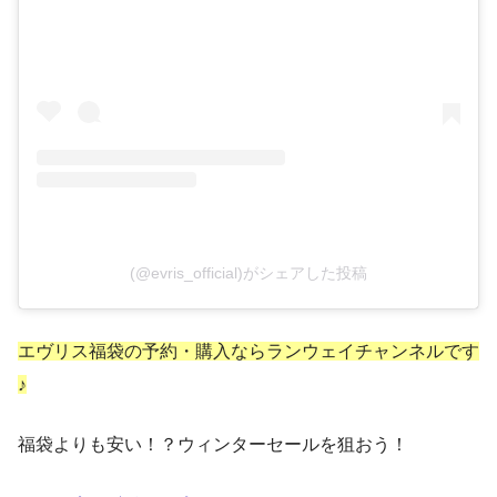
(@evris_official)がシェアした投稿
エヴリス福袋の予約・購入ならランウェイチャンネルです
♪
福袋よりも安い！？ウィンターセールを狙おう！