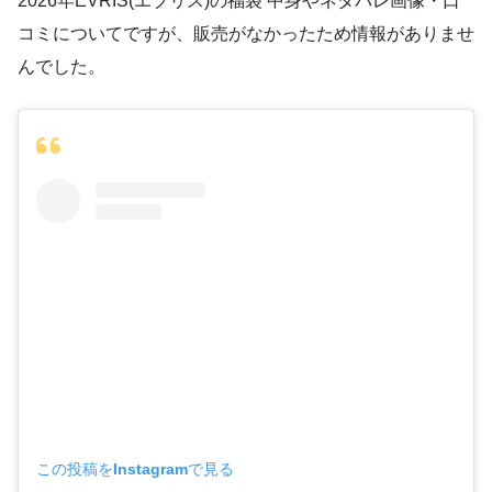
2026年EVRIS(エブリス)の福袋 中身やネタバレ画像・口
コミについてですが、販売がなかったため情報がありませ
んでした。
この投稿をInstagramで見る