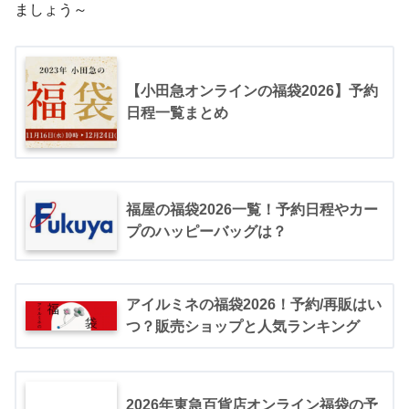
ましょう～
November 29, 2022
【小田急オンラインの福袋2026】予約
日程一覧まとめ
#去年の
福袋
#福袋2020
#EVRIS
#いまさら
pic.twitter.com/37VGHsLO1D
January 4, 2021
福屋の福袋2026一覧！予約日程やカー
#EVRIS
#エヴリス
#福袋
#ハッピーバック
プのハッピーバッグは？
ボアアウター
pic.twitter.com/ze10jDLMCF
ニット
January 5, 2020
ワイドデニム
アイルミネの福袋2026！予約/再販はい
つ？販売ショップと人気ランキング
ショルダー付き大きめバッグ
お楽しみアイテム1
2026年東急百貨店オンライン福袋の予