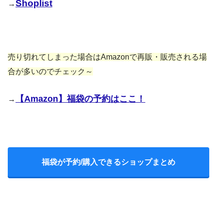
Shoplist
→
売り切れてしまった場合はAmazonで再販・販売される場
合が多いのでチェック～
【Amazon】福袋の予約はここ！
→
福袋が予約/購入できるショップまとめ