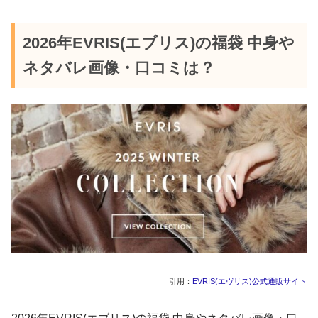
2026年EVRIS(エブリス)の福袋 中身や
ネタバレ画像・口コミは？
引用：
EVRIS(エヴリス)公式通販サイト