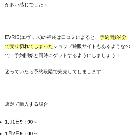
が多い感じでした～
EVRIS(エヴリス)の福袋は口コミによると、
予約開始4分
で売り切れてしまった
ショップ通販サイトもあるようなの
で、予約開始と同時にゲットするようにしましょう！
迷っていたら予約段階で完売してしまします…
店舗で購入する場合、
1月1日9：00～
1月2日9：00～