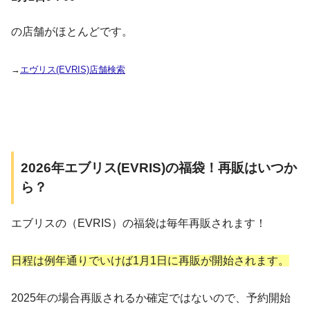
の店舗がほとんどです。
→
エヴリス(EVRIS)店舗検索
2026年エブリス(EVRIS)の福袋！再販はいつか
ら？
エブリスの（EVRIS）の福袋は毎年再販されます！
日程は例年通りでいけば1月1日に再販が開始されます。
2025年の場合再販されるか確定ではないので、予約開始