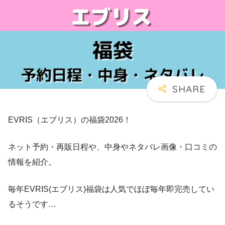
EVRIS（エブリス）の福袋2026！
ネット予約・再販日程や、中身やネタバレ画像・口コミの
情報を紹介。
毎年EVRIS(エブリス)福袋は人気でほぼ毎年即完売してい
るそうです…