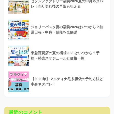
セゾンファクトリー福袋2026夏の中身ネタバ
レ！売り切れ後の再販も狙える
ジョリーパスタ夏の福袋2026はいつから？抽
選日程・中身・値段を全解説
東急百貨店の夏の福袋2026はいつから？予
約・発売スケジュールと価格一覧
【2026年】マルティナ毛糸福袋の予約方法と
中身ネタバレ！
最近のコメント