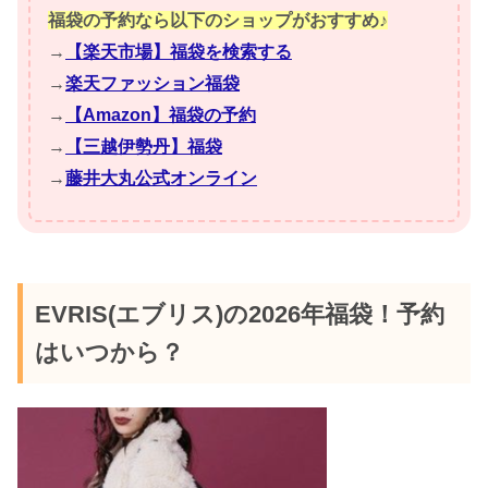
福袋の予約なら以下のショップがおすすめ♪
→
【楽天市場】福袋を検索する
→
楽天ファッション福袋
→
【Amazon】福袋の予約
→
【三越伊勢丹】福袋
→
藤井大丸公式オンライン
EVRIS(エブリス)の2026年福袋！予約
はいつから？