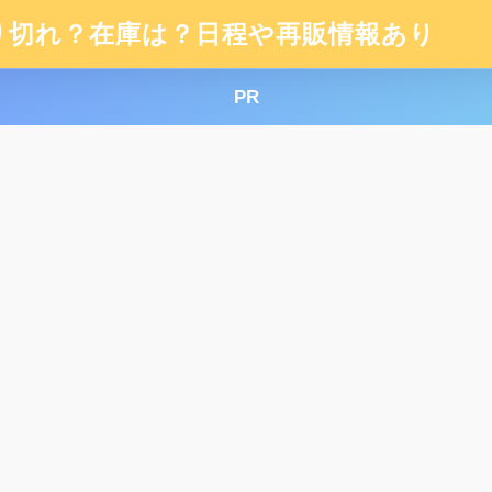
り切れ？在庫は？日程や再販情報あり
PR