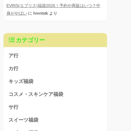
EVRIS(エブリス)福袋2026！予約や再販はいつ？中
身がやばい
に
hmntstk
より
カテゴリー
ア行
カ行
キッズ福袋
コスメ・スキンケア福袋
サ行
スイーツ福袋