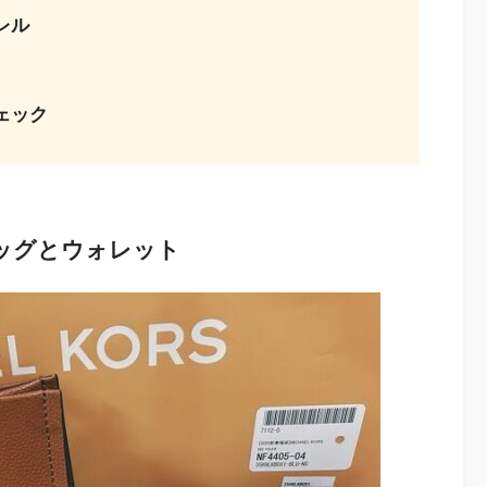
レル
ェック
ッグとウォレット