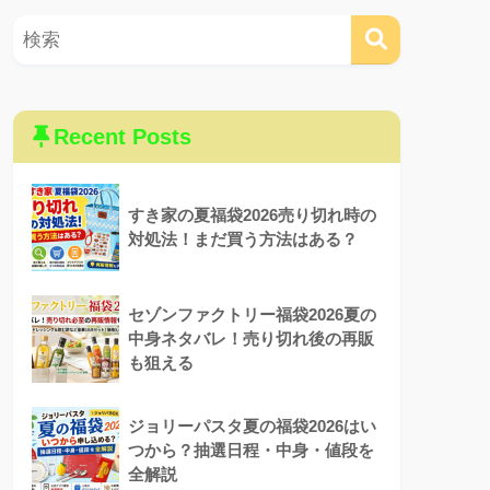
Recent Posts
すき家の夏福袋2026売り切れ時の
対処法！まだ買う方法はある？
セゾンファクトリー福袋2026夏の
中身ネタバレ！売り切れ後の再販
も狙える
ジョリーパスタ夏の福袋2026はい
つから？抽選日程・中身・値段を
全解説