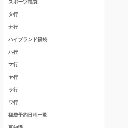
スポーツ福袋
タ行
ナ行
ハイブランド福袋
ハ行
マ行
ヤ行
ラ行
ワ行
福袋予約日程一覧
豆知識