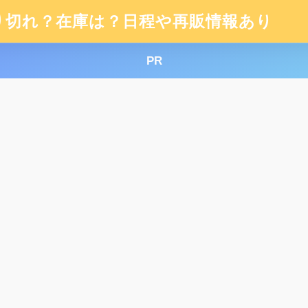
り切れ？在庫は？日程や再販情報あり
PR