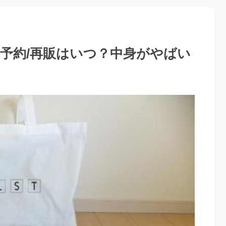
26！予約/再販はいつ？中身がやばい