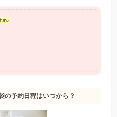
すめ♪
の福袋の予約日程はいつから？