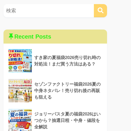
Recent Posts
すき家の夏福袋2026売り切れ時の
対処法！まだ買う方法はある？
セゾンファクトリー福袋2026夏の
中身ネタバレ！売り切れ後の再販
も狙える
ジョリーパスタ夏の福袋2026はい
つから？抽選日程・中身・値段を
全解説