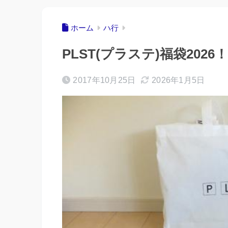
ホーム
ハ行
PLST(プラステ)福袋20
2017年10月25日
2026年1月5日