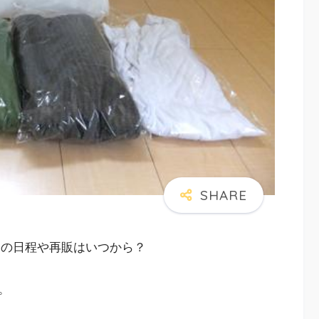
予約の日程や再販はいつから？
。