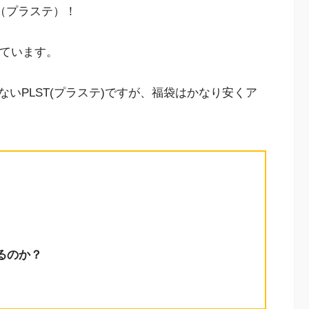
T（プラステ）！
しています。
いPLST(プラステ)ですが、福袋はかなり安くア
あるのか？