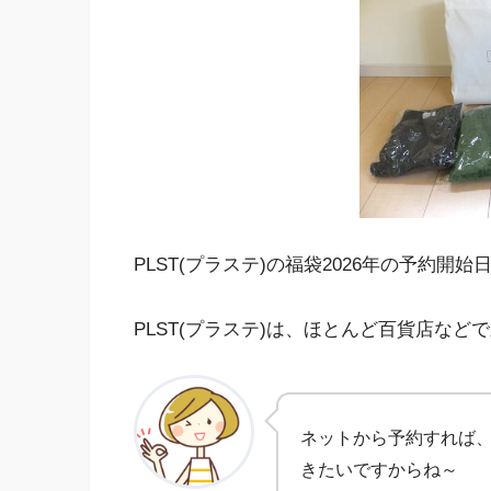
PLST(プラステ)の福袋2026年の予約
PLST(プラステ)は、ほとんど百貨店な
ネットから予約すれば
きたいですからね～