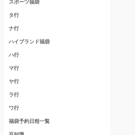
スポーツ福袋
タ行
ナ行
ハイブランド福袋
ハ行
マ行
ヤ行
ラ行
ワ行
福袋予約日程一覧
豆知識