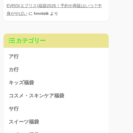
EVRIS(エブリス)福袋2026！予約や再販はいつ？中
身がやばい
に
hmntstk
より
カテゴリー
ア行
カ行
キッズ福袋
コスメ・スキンケア福袋
サ行
スイーツ福袋