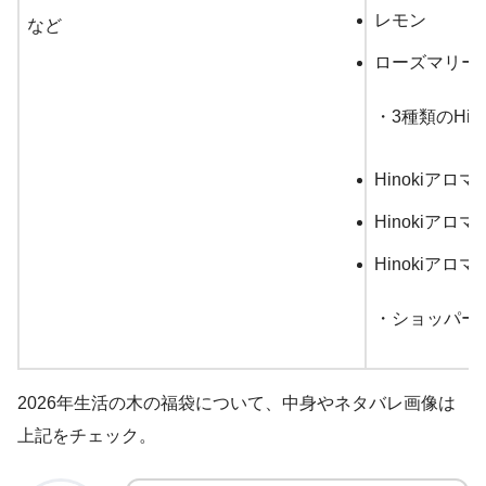
レモン
など
ローズマリー
・3種類のHin
Hinokiアロ
Hinokiア
Hinokiアロ
・ショッパー
2026年生活の木の福袋について、中身やネタバレ画像は
上記をチェック。