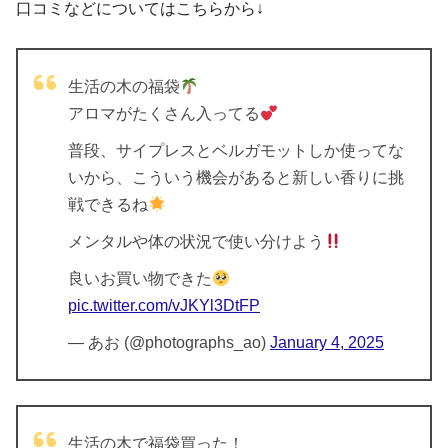
口コミなどについてはこちらから↓
生活の木の福袋
アロマがたくさん入ってる
普段、サイプレスとベルガモットしか使ってな
いから、こういう機会があると新しい香りに挑
戦できるね
メンタルや体の状況で使い分けよう
良いお買い物できた
pic.twitter.com/vJKYl3DtFP
— あお (@photographs_ao)
January 4, 2025
生活の木で福袋買った！