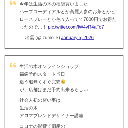
今年は生活の木の福袋買いました
ハーブコーディアルとか高麗人参のお茶とかピ
ロースプレーとか色々入ってて7000円でお得だ
ったので…！
pic.twitter.com/IW4vR4aTo7
— 出雲 (@izumo_k)
January 5, 2026
生活の木オンラインショップ
福袋予約スタート当日
迷う暇無くすぐ完売
が、店舗はまだ予約出来るらしい
社会人初の習い事は
生活の木
アロマブレンドデザイナー講座
コロナの影響で倒産の