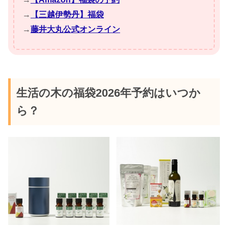
→
【三越伊勢丹】福袋
→
藤井大丸公式オンライン
生活の木の福袋2026年予約はいつか
ら？