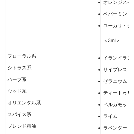
オレンジスイ
ペパーミント
ユーカリ・グ
＜3ml＞
フローラル系
イランイラン
シトラス系
サイプレス
ハーブ系
ゼラニウム
ウッド系
ティートゥリ
オリエンタル系
ベルガモット
スパイス系
ライム
ブレンド精油
ラベンダー・