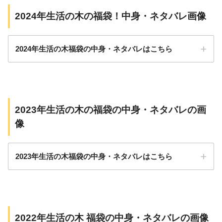
2024年生活の木の福袋！中身・ネタバレ画像
2024年生活の木福袋の中身・ネタバレはこちら
2023年生活の木の福袋の中身・ネタバレの画
ネタバレ画像
価格（税込）
中身
像
エッセンシャルオ
イル
2023年生活の木福袋の中身・ネタバレはこちら
容量1ml（ダマス
クローズAbs.(モ
ロッコ産))
容量3ml（ローズ
2022年生活の木 福袋の中身・ネタバレの画像