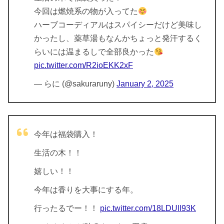
今回は燃焼系の物が入ってた
ハーブコーディアルはスパイシーだけど美味し
かったし、薬草湯もなんかちょっと発汗するく
らいには温まるしで全部良かった
pic.twitter.com/R2ioEKK2xF
— らに (@sakuraruny)
January 2, 2025
今年は福袋購入！
生活の木！！
嬉しい！！
今年は香りを大事にする年。
行ったるでー！！
pic.twitter.com/18LDUll93K