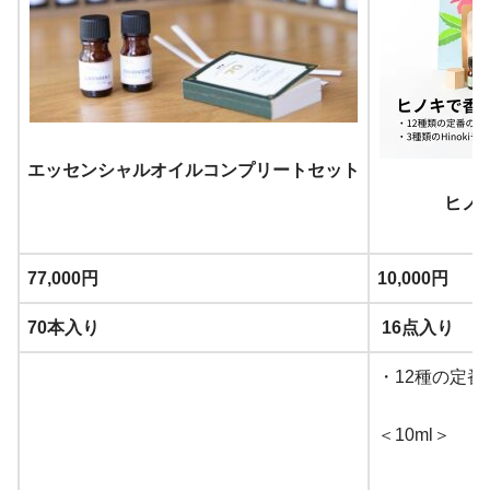
エッセンシャルオイルコンプリートセット
ヒノ
77,000円
10,000円
70本入り
16点入り
・12種の定
＜10ml＞