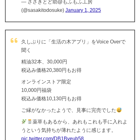
— ささきとど助@もふもふ工房
(@sasakitodosuke)
January 1, 2025
久しぶりに「生活の木アプリ」をVoice Overで
聞く
精油32本、30,000円
税込み価格20,380円もお得
オンラインストア限定
10,000円福袋
税込み価格10,130円もお得
ご縁がなかったようで、見事に完売でした
薬草もあるから、あれもこれも手に入れよ
うという気持ちが薄れたように感じます。
pic.twitter.com/DB1Bveub58