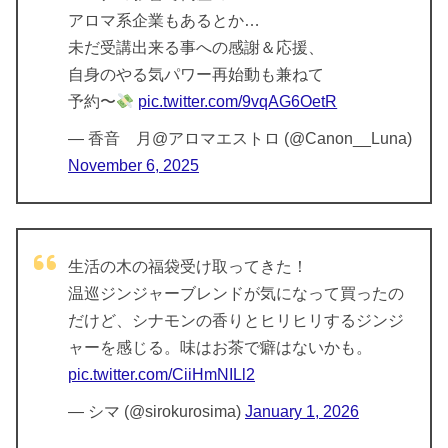
アロマ系企業もあるとか…
未だ受講出来る事への感謝＆応援、
自身のやる気パワー再始動も兼ねて
予約〜
pic.twitter.com/9vqAG6OetR
— 香音 月@アロマエストロ (@Canon__Luna)
November 6, 2025
生活の木の福袋受け取ってきた！
温巡ジンジャーブレンドが気になって買ったの
だけど、シナモンの香りとヒリヒリするジンジ
ャーを感じる。味はお茶で癖はないかも。
pic.twitter.com/CiiHmNILl2
— シマ (@sirokurosima)
January 1, 2026