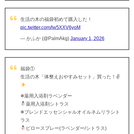
生活の木の福袋初めて購入した！
pic.twitter.com/lw5XXV6yoM
— かふか (@PalmAkg)
January 1, 2026
福袋①
生活の木「体整えおやすみセット」買った！✌
❄薬用入浴剤ラベンダー
薬用入浴剤シトラス
❄ブレンドエッセンシャルオイルネムリラシト
ラス
ピロースプレー(ラベンダー/シトラス)