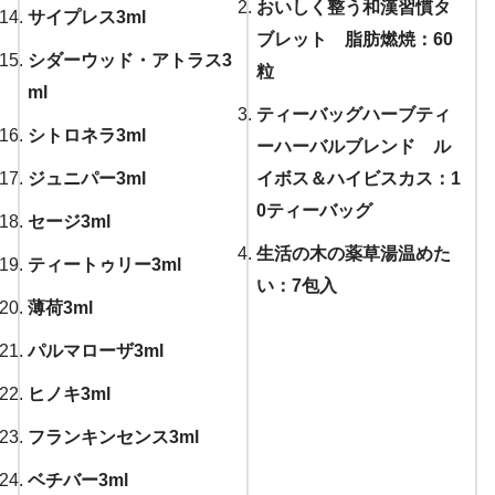
おいしく整う和漢習慣タ
サイプレス3ml
ブレット 脂肪燃焼：60
シダーウッド・アトラス3
粒
ml
ティーバッグハーブティ
シトロネラ3ml
ーハーバルブレンド ル
ジュニパー3ml
イボス＆ハイビスカス：1
0ティーバッグ
セージ3ml
生活の木の薬草湯温めた
ティートゥリー3ml
い：7包入
薄荷3ml
パルマローザ3ml
ヒノキ3ml
フランキンセンス3ml
ベチバー3ml