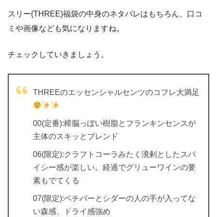
スリー(THREE)福袋の中身のネタバレはもちろん、口コ
ミや画像なども気になりますね。
チェックしていきましょう。
THREEのエッセンシャルセンツのコフレ大満足
00(定番):樟脳っぽい樹脂とフランキンセンスが
主体のスキッとブレンド
06(限定):クラフトコーラみたく溌剌としたスパ
イシー感が楽しい。経過でグリューワインの要
素もでてくる
07(限定):ベチバーとシダーの人の手が入ってな
い森感、ドライ感強め