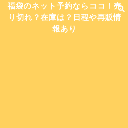
福袋のネット予約ならココ！売
り切れ？在庫は？日程や再販情
報あり