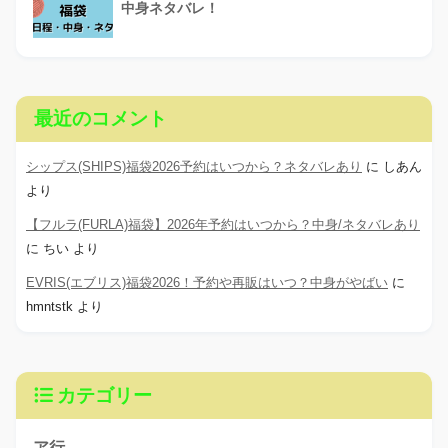
中身ネタバレ！
最近のコメント
シップス(SHIPS)福袋2026予約はいつから？ネタバレあり
に
しあん
より
【フルラ(FURLA)福袋】2026年予約はいつから？中身/ネタバレあり
に
ちい
より
EVRIS(エブリス)福袋2026！予約や再販はいつ？中身がやばい
に
hmntstk
より
カテゴリー
ア行