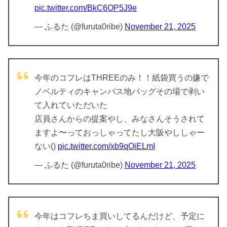
pic.twitter.com/BkC6OP5J9e
— ふるた (@furuta0ribe)
November 21, 2025
今年のコフレはTHREEのみ！！紙袋買うの嫌で
ノベルティのキャンバス地バッグその場で剥い
て入れていただいた
店員さんからの提案やし、みなさんそうされて
ますよ〜っておっしゃってたし大阪やししゃー
ない()
pic.twitter.com/xb9qOiELmI
— ふるた (@furuta0ribe)
November 21, 2025
今年はコフレちま買いしてるんだけど、予定に