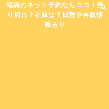
福袋のネット予約ならココ！売
り切れ？在庫は？日程や再販情
報あり