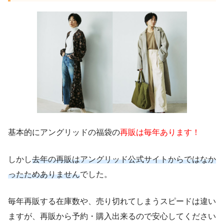
基本的にアングリッドの福袋の
再販は毎年あります！
しかし
去年の再販はアングリッド公式サイトからではなか
ったためありません
でした。
毎年再販する在庫数や、売り切れてしまうスピードは違い
ますが、再販から予約・購入出来るので安心してください