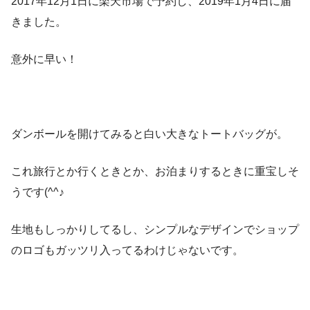
2017年12月1日に楽天市場で予約し、2019年1月4日に届
きました。
意外に早い！
ダンボールを開けてみると白い大きなトートバッグが。
これ旅行とか行くときとか、お泊まりするときに重宝しそ
うです(^^♪
生地もしっかりしてるし、シンプルなデザインでショップ
のロゴもガッツリ入ってるわけじゃないです。