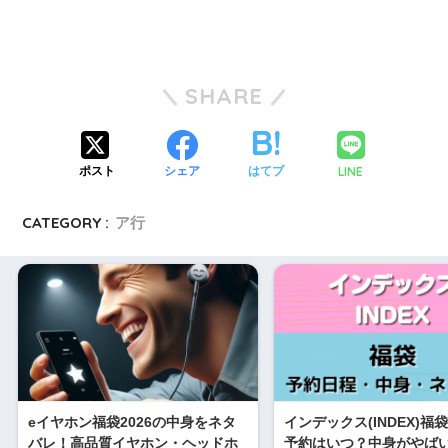
January 2, 2020
SHARE
LINE
ポスト
シェア
はてブ
CATEGORY :
ア行
eイヤホン福袋2026の中身をネタ
インデックス(INDEX)福袋
バレ！高品質イヤホン・ヘッドホ
予約はいつ？中身がやば