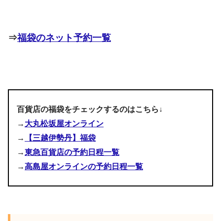
⇒
福袋のネット予約一覧
百貨店の福袋をチェックするのはこちら↓
→
大丸松坂屋オンライン
→
【三越伊勢丹】福袋
→
東急百貨店の予約日程一覧
→
高島屋オンラインの予約日程一覧
pic.twitter.com/DJEHmE81Oe