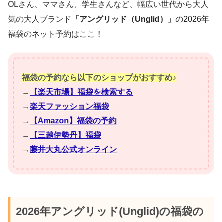
OLさん、ママさん、学生さんなど、幅広い世代から大人
気の大人ブランド
「アングリッド（Unglid）」
の2026年
福袋のネット予約はここ！
福袋の予約なら以下のショップがおすすめ♪
→
【楽天市場】福袋を検索する
→
楽天ファッション福袋
→
【Amazon】福袋の予約
→
【三越伊勢丹】福袋
→
藤井大丸公式オンライン
2026年アングリッド(Unglid)の福袋の