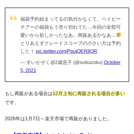
福袋予約始まってるの気付かなくて、ベイビー
チアーの福袋もう売り切れてた…今回の全部可
愛いから欲しかったなあ。再販あるかなあ…
とりあえずクレードスコープの小さい方は予約
した！
pic.twitter.com/PputQER8QR
— すいかぞく@2歳息子 (@suikazoku)
October
5, 2021
もし再販がある場合は
12月上旬に再販される場合が多い
です。
2026年は1月7日～楽天市場で再販がありました。