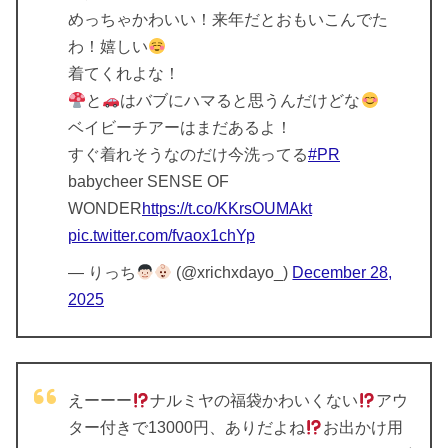
めっちゃかわいい！来年だとおもいこんでた
わ！嬉しい
着てくれよな！
と
はバブにハマると思うんだけどな
ベイビーチアーはまだあるよ！
すぐ着れそうなのだけ今洗ってる
#PR
babycheer SENSE OF
WONDER
https://t.co/KKrsOUMAkt
pic.twitter.com/fvaox1chYp
— りっち
(@xrichxdayo_)
December 28,
2025
えーーー
ナルミヤの福袋かわいくない
アウ
ター付きで13000円、ありだよね
お出かけ用