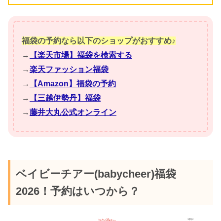
福袋の予約なら以下のショップがおすすめ♪
→
【楽天市場】福袋を検索する
→
楽天ファッション福袋
→
【Amazon】福袋の予約
→
【三越伊勢丹】福袋
→
藤井大丸公式オンライン
ベイビーチアー(babycheer)福袋
2026！予約はいつから？