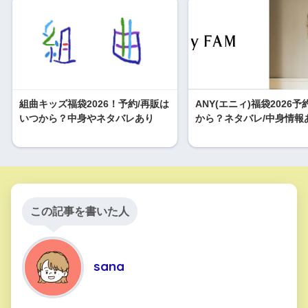
組曲キッズ福袋2026！予約/再販は
ANY(エニィ)福袋2026
いつから？中身やネタバレあり
から？ネタバレ/中身情報
この記事を書いた人
sana