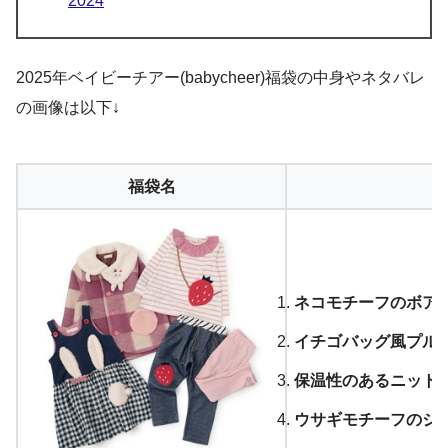
2024
2025年ベイビーチアー(babycheer)福袋の中身やネタバレ
の画像は以下↓
福袋名
ネコモチーフのボア
イチゴバッグ風プル
保温性のあるニット
ウサギモチーフのジ