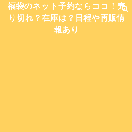
福袋のネット予約ならココ！売
り切れ？在庫は？日程や再販情
報あり