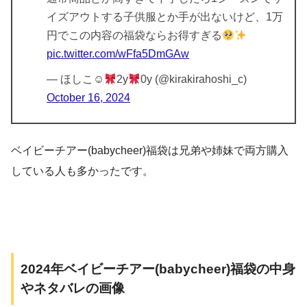
イズアウトする子供服とか手が出ないけど、1万
円でこの内容の福袋ならお得すぎる
pic.twitter.com/wFfa5DmGAw
— ほしこ☺︎
2y
0y (@kirakirahoshi_c)
October 16, 2024
ベイビーチアー(babycheer)福袋は兄弟や姉妹で両方購入
している人も多かったです。
2024年ベイビーチアー(babycheer)福袋の中身
やネタバレの画像