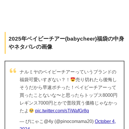
2025年ベイビーチアー(babycheer)福袋の中身
やネタバレの画像
ナルミヤのベイビーチアーっていうブランドの
福袋可愛いすぎない？！
売り切れたら後悔し
そうだから早速ポチった！ベイビーチアーって
買ったことないな〜と思ったらトップス8000円
レギンス7000円とかで普段買う価格じゃなかっ
たよ
pic.twitter.com/sTiWafGr8q
— ぴにゃこ@4y (@pinocomama20)
October 4,