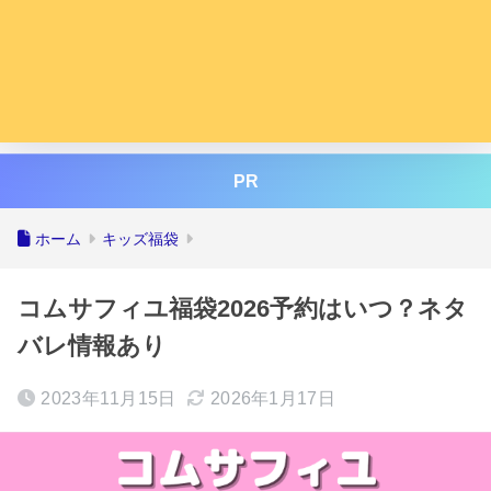
PR
ホーム
キッズ福袋
コムサフィユ福袋2026予約はいつ？ネタ
バレ情報あり
2023年11月15日
2026年1月17日