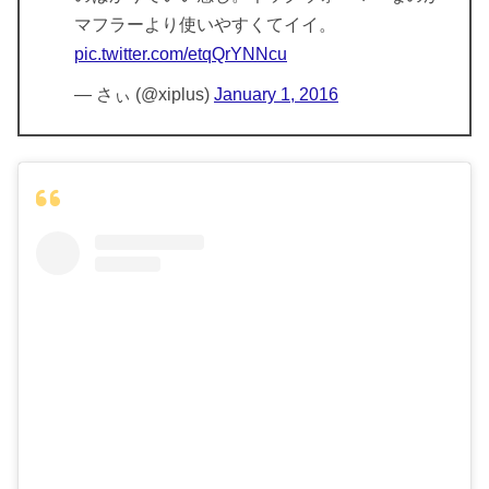
マフラーより使いやすくてイイ。
pic.twitter.com/etqQrYNNcu
— さぃ (@xiplus)
January 1, 2016
価格：11,000円（税込）
サイズ：110㎝～150㎝
アイテム数：4点