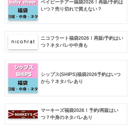
トレンド感
ベイビーチアー福袋2026！再販/予約は
いつ？売り切れで買えない？
ニコフラート福袋2026！再販/予約はい
定番感
つ？ネタバレや中身も
シップス(SHIPS)福袋2026予約はいつ
サイズ展開
から？ネタバレあり
マーキーズ福袋2026！予約/再販はい
当たり外れ
つ？中身のネタバレあり