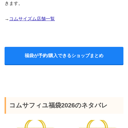
きます。
→
コムサイズム店舗一覧
福袋が予約/購入できるショップまとめ
コムサフィユ福袋2026のネタバレ