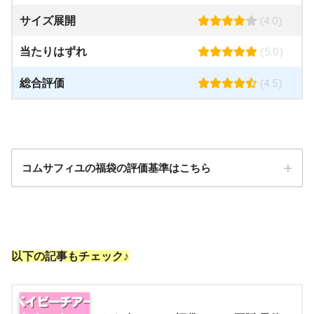
(4.0)
サイズ展開
(5.0)
当たりはずれ
(4.5)
総合評価
コムサフィユの福袋の評価基準はこちら
コスパ
以下の記事もチェック♪