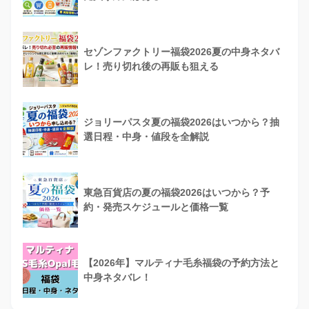
セゾンファクトリー福袋2026夏の中身ネタバ
レ！売り切れ後の再販も狙える
ジョリーパスタ夏の福袋2026はいつから？抽
選日程・中身・値段を全解説
東急百貨店の夏の福袋2026はいつから？予
約・発売スケジュールと価格一覧
【2026年】マルティナ毛糸福袋の予約方法と
中身ネタバレ！