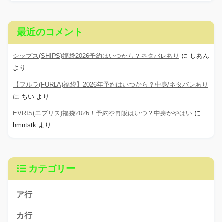
最近のコメント
シップス(SHIPS)福袋2026予約はいつから？ネタバレあり
に
しあん
より
【フルラ(FURLA)福袋】2026年予約はいつから？中身/ネタバレあり
に
ちい
より
EVRIS(エブリス)福袋2026！予約や再販はいつ？中身がやばい
に
hmntstk
より
カテゴリー
ア行
カ行