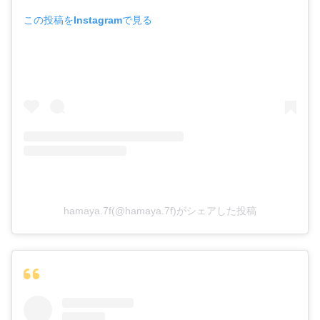
この投稿をInstagramで見る
ブルゾン
トレーナー
キュロット
ソックス
hamaya.7f(@hamaya.7f)がシェアした投稿