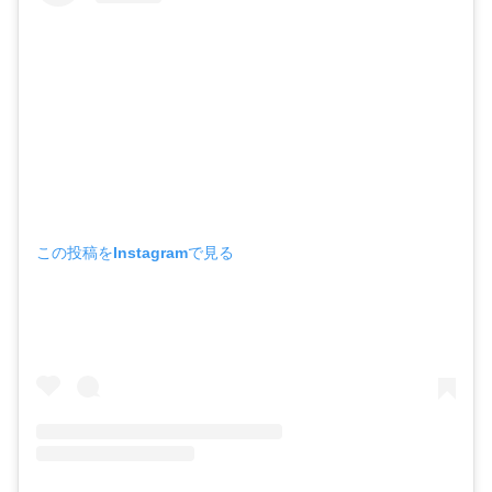
この投稿をInstagramで見る
価格：11,000円（税込）
サイズ：110㎝～150㎝