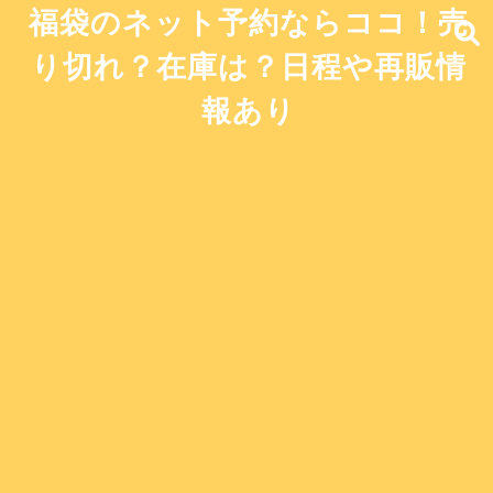
福袋のネット予約ならココ！売
り切れ？在庫は？日程や再販情
報あり