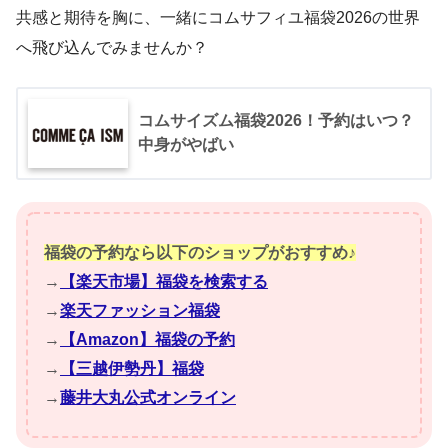
共感と期待を胸に、一緒にコムサフィユ福袋2026の世界
へ飛び込んでみませんか？
コムサイズム福袋2026！予約はいつ？
中身がやばい
福袋の予約なら以下のショップがおすすめ♪
→
【楽天市場】福袋を検索する
→
楽天ファッション福袋
→
【Amazon】福袋の予約
→
【三越伊勢丹】福袋
→
藤井大丸公式オンライン