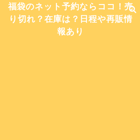
福袋のネット予約ならココ！売
り切れ？在庫は？日程や再販情
報あり