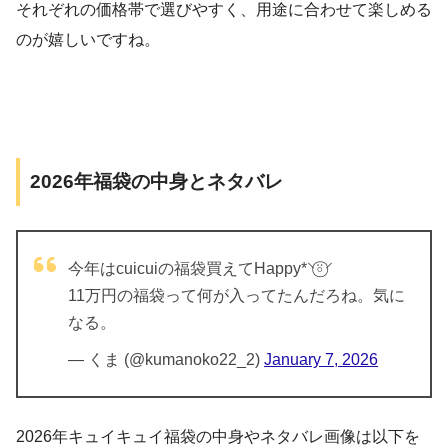
それぞれの価格帯で選びやすく、用途に合わせて楽しめる
のが嬉しいですね。
2026年福袋の中身とネタバレ
今年はcuicuiの福袋買えてHappy*⸌⍤⃝⸍
11万円の福袋って何が入ってたんだろね。気に
なる。
— くま (@kumanoko22_2)
January 7, 2026
2026年キュイキュイ福袋の中身やネタバレ画像は以下を