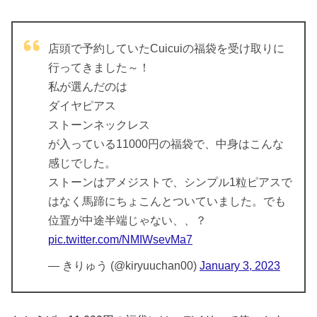
店頭で予約していたCuicuiの福袋を受け取りに
行ってきました～！
私が選んだのは
ダイヤピアス
ストーンネックレス
が入っている11000円の福袋で、中身はこんな
感じでした。
ストーンはアメジストで、シンプル1粒ピアスで
はなく馬蹄にちょこんとついていました。でも
位置が中途半端じゃない、、？
pic.twitter.com/NMIWsevMa7
— きりゅう (@kiryuuchan00)
January 3, 2023