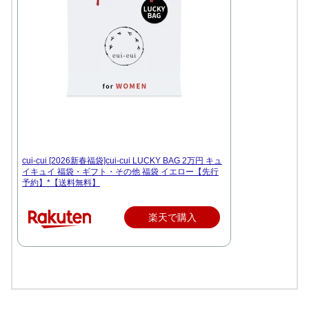
cui-cui [2026新春福袋]cui-cui LUCKY BAG 2万円 キュ
イキュイ 福袋・ギフト・その他 福袋 イエロー【先行
予約】*【送料無料】
楽天で購入