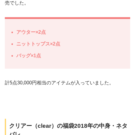
売でした。
アウター×2点
ニットトップス×2点
バッグ×1点
計5点30,000円相当のアイテムが入っていました。
クリアー（clear）の福袋2018年の中身・ネタ
バレ