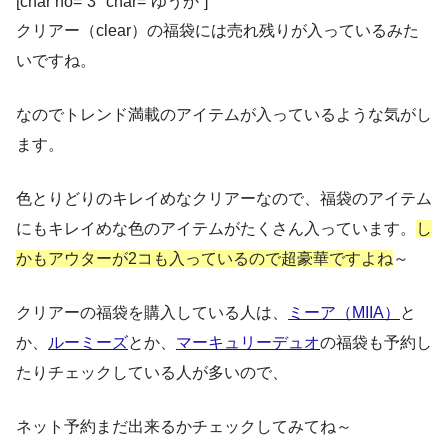
[char no=”3″ char=”ゆうか”]
クリアー（clear）の福袋には売れ残りが入っているみた
いですね。
なのでトレンド満載のアイテムが入っているような気がし
ます。
色とりどりのキレイめなクリアーなので、福袋のアイテム
にもキレイめな色のアイテムがたくさん入っています。
し
かもアウターが2コも入っているので超豪華ですよね
～
クリアーの福袋を購入している人は、
ミーア（MIIA）
と
か、
ルーミーズ
とか、
マーキュリーデュオ
の福袋も予約し
たりチェックしている人が多いので、
ネット予約まだ出来るかチェックしてみてね～