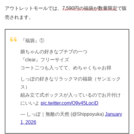
アウトレットモールでは、
7,590円の福袋が数量限定
で販
売されます。
『福袋』①
娘ちゃんの好きなプチブの一つ
『clear』フリーサイズ
コート二つも入ってて、めちゃくちゃお得
しっぽの好きなリラックマの福袋（サンエック
ス）
組み立て式ボックスが入っているのでお片付け
にいいよ
pic.twitter.com/Q9v45LocjD
— しっぽ｜無敵の天然 (@Shippoyuka)
January
1, 2026