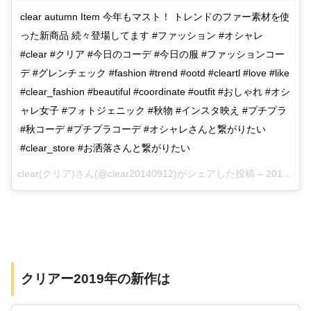
clear autumn Item 今年もマスト！ トレンドのファー素材を使
った新商品 続々登場してます #ファッション #オシャレ
#clear #クリア #今日のコーデ #今日の服 #ファッションコー
デ #グレンチェック #fashion #trend #ootd #cleartl #love #like
#clear_fashion #beautiful #coordinate #outfit #おしゃれ #オシ
ャレ女子 #フォトジェニック #秋物 #インスタ映え #プチプラ
#秋コーデ #プチプラコーデ #オシャレさんと繋がりたい
#clear_store #お洒落さんと繋がりたい
clear(クリア)さん(@clear20140912)がシェアした投稿 –
2017 10月 13 3:19午前 PDT
クリアー2019年の新作は