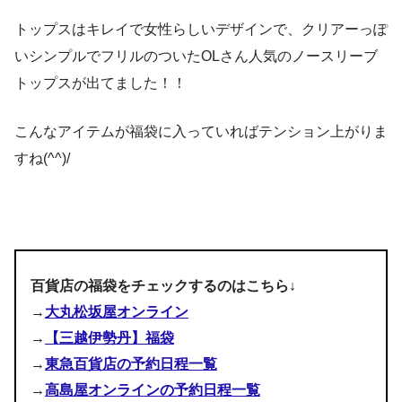
トップスはキレイで女性らしいデザインで、クリアーっぽ
いシンプルでフリルのついたOLさん人気のノースリーブ
トップスが出てました！！
こんなアイテムが福袋に入っていればテンション上がりま
すね(^^)/
百貨店の福袋をチェックするのはこちら↓
→
大丸松坂屋オンライン
→
【三越伊勢丹】福袋
→
東急百貨店の予約日程一覧
→
高島屋オンラインの予約日程一覧