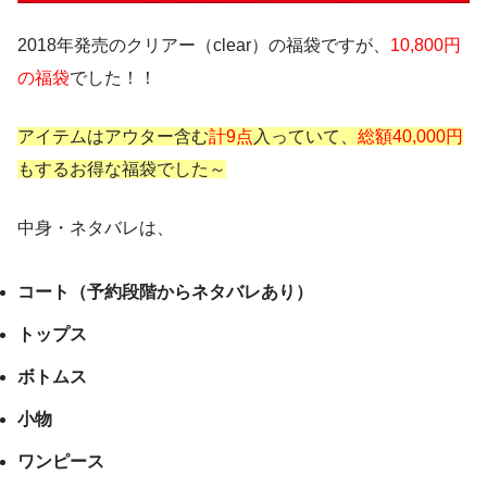
2018年発売のクリアー（clear）の福袋ですが、
10,800円
の福袋
でした！！
アイテムはアウター含む
計9点
入っていて、
総額40,000円
もするお得な福袋でした～
中身・ネタバレは、
コート（予約段階からネタバレあり）
トップス
ボトムス
小物
ワンピース