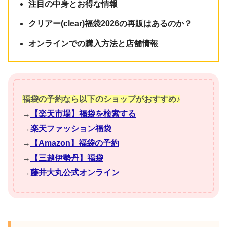
注目の中身とお得な情報
クリアー(clear)福袋2026の再販はあるのか？
オンラインでの購入方法と店舗情報
福袋の予約なら以下のショップがおすすめ♪
→
【楽天市場】福袋を検索する
→
楽天ファッション福袋
→
【Amazon】福袋の予約
→
【三越伊勢丹】福袋
→
藤井大丸公式オンライン