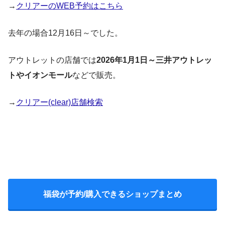
→
クリアーのWEB予約はこちら
去年の場合12月16日～でした。
アウトレットの店舗では
2026年1月1日～三井アウトレッ
トやイオンモール
などで販売。
→
クリアー(clear)店舗検索
福袋が予約/購入できるショップまとめ