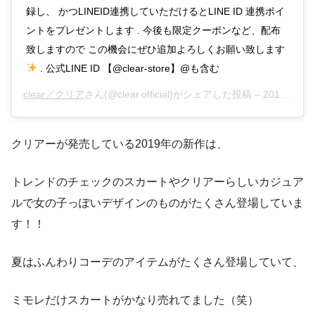
録し、 かつLINEID連携していただけるとLINE ID 連携ポイ
ントをプレゼントします . 今後も限定クーポンなど、配布
致しますので この機会にぜひ追加よろしくお願い致します
. 公式LINE ID 【@clear-store】@も含む
clear／クリア
さん(@clear.official)がシェアした投稿 –
2019年 8月月13日午前6時06分PDT
クリアーが発売している2019年の新作は、
トレンドのチェックのスカートやクリアーらしいカジュア
ルで女の子っぽいデザインのものがたくさん登場していま
す！！
夏はふんわりコーデのアイテムがたくさん登場していて、
ミモレだけスカートがかなり売れてました（笑）