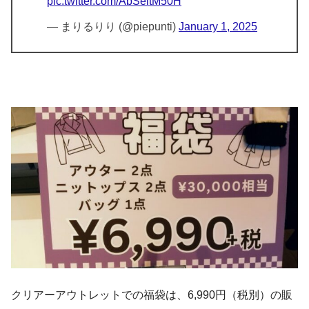
pic.twitter.com/AbSeltM50H
— まりるりり (@piepunti)
January 1, 2025
クリアーアウトレットでの福袋は、6,990円（税別）の販