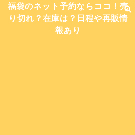
福袋のネット予約ならココ！売
り切れ？在庫は？日程や再販情
報あり