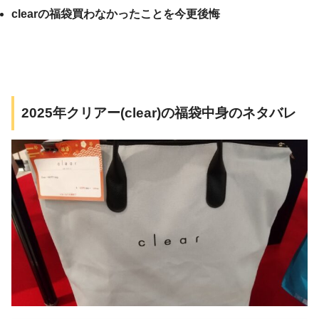
clearの福袋買わなかったことを今更後悔
2025年クリアー(clear)の福袋中身のネタバレ