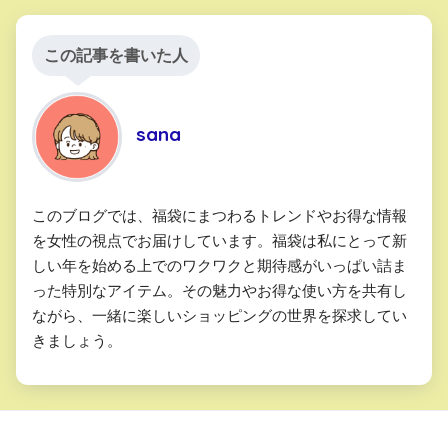
#emmi
この記事を書いた人
2019年1月4日
sana
このブログでは、福袋にまつわるトレンドやお得な情報
を女性の視点でお届けしています。福袋は私にとって新
しい年を始める上でのワクワクと期待感がいっぱい詰ま
った特別なアイテム。その魅力やお得な使い方を共有し
ながら、一緒に楽しいショッピングの世界を探求してい
きましょう。