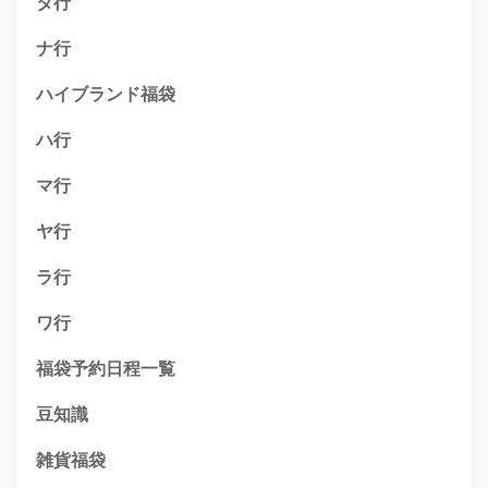
タ行
ナ行
ハイブランド福袋
ハ行
マ行
ヤ行
ラ行
ワ行
福袋予約日程一覧
豆知識
雑貨福袋