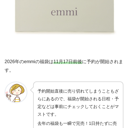
2026年のemmiの福袋は
11月17日前後
に予約が開始されま
す。
予約開始直後に売り切れてしまうこともざ
らにあるので、福袋が開始される日程・予
定などは事前にチェックしておくことがマ
ストです。
去年の福袋も一瞬で完売！1日持たずに売