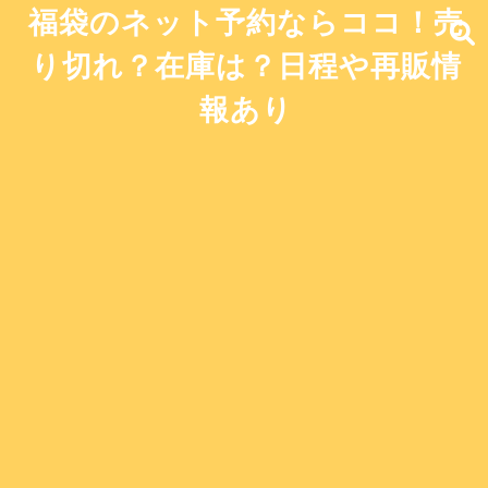
福袋のネット予約ならココ！売
り切れ？在庫は？日程や再販情
報あり