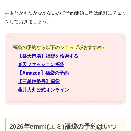
再販とかもなかなかないので予約開始日程は絶対にチェッ
クしておきましょう。
福袋の予約なら以下のショップがおすすめ♪
→
【楽天市場】福袋を検索する
→
楽天ファッション福袋
→
【Amazon】福袋の予約
→
【三越伊勢丹】福袋
→
藤井大丸公式オンライン
2026年emmi(エミ)福袋の予約はいつ