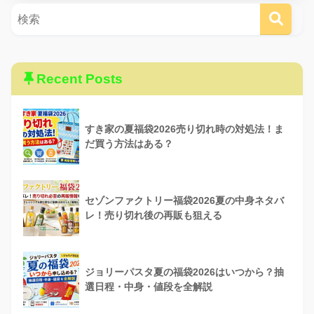
Recent Posts
すき家の夏福袋2026売り切れ時の対処法！ま
だ買う方法はある？
セゾンファクトリー福袋2026夏の中身ネタバ
レ！売り切れ後の再販も狙える
ジョリーパスタ夏の福袋2026はいつから？抽
選日程・中身・値段を全解説