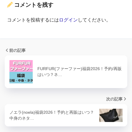
コメントを残す
コメントを投稿するには
ログイン
してください。
前の記事
FURFUR(ファーファー)福袋2026！予約/再販
はいつ？ネ…
次の記事
ノエラ(noela)福袋2026！予約と再販はいつ？
中身のネタ…