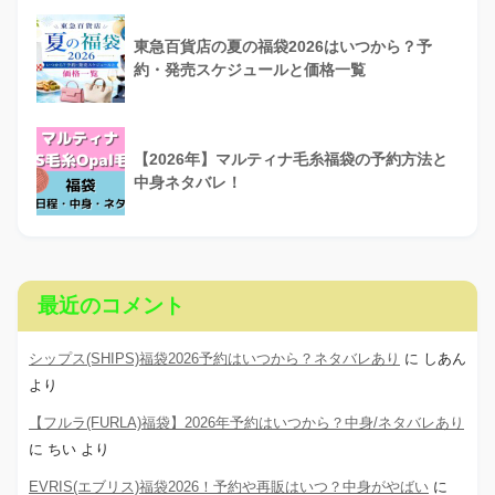
東急百貨店の夏の福袋2026はいつから？予
約・発売スケジュールと価格一覧
【2026年】マルティナ毛糸福袋の予約方法と
中身ネタバレ！
最近のコメント
シップス(SHIPS)福袋2026予約はいつから？ネタバレあり
に
しあん
より
【フルラ(FURLA)福袋】2026年予約はいつから？中身/ネタバレあり
に
ちい
より
EVRIS(エブリス)福袋2026！予約や再販はいつ？中身がやばい
に