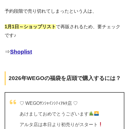
予約段階で売り切れてしまったという人は、
1月1日～ショップリスト
で再販されるため、要チェック
です♪
⇒
Shoplist
2026年WEGOの福袋を店頭で購入するには？
♡ WEGOｻﾝｼｬｲﾝｼﾃｨｱﾙﾀ店 ♡
あけましておめでとうございます
アルタ店は本日より初売りがスタート