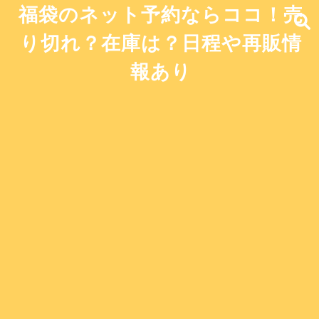
福袋のネット予約ならココ！売
り切れ？在庫は？日程や再販情
報あり