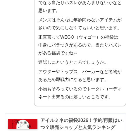
でなら当たりハズレがあんまりないかなと
レディースは24,000円相当のアイテムが入っている福袋！
思います。
アウター
メンズはそんなに年齢問わないアイテムが
多いので気にしなくてもいいと思います。
ボトム
正直言ってWEGO（ウィゴー）の福袋は
ネックウォーマ―
中身にバラつきがあるので、当たりハズレ
パーカー
がある福袋ですね～
Tシャツ
運試しにというところでしょうか。
靴下
アウターやトップス、パーカーなど冬物が
あるため即戦力になると思います。
小物もそろっているのでトータルコーディ
ネート出来るのは嬉しいところです。
アイルミネの福袋2026！予約/再販はい
つ？販売ショップと人気ランキング