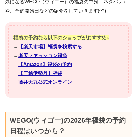
気になるWEGO（ウィゴー）の福袋の中身（ネタバレ）
や、予約開始日などの紹介をしていきます(^^)
福袋の予約なら以下のショップがおすすめ♪
→
【楽天市場】福袋を検索する
→
楽天ファッション福袋
→
【Amazon】福袋の予約
→
【三越伊勢丹】福袋
→
藤井大丸公式オンライン
WEGO(ウィゴー)の2026年福袋の予約
日程はいつから？