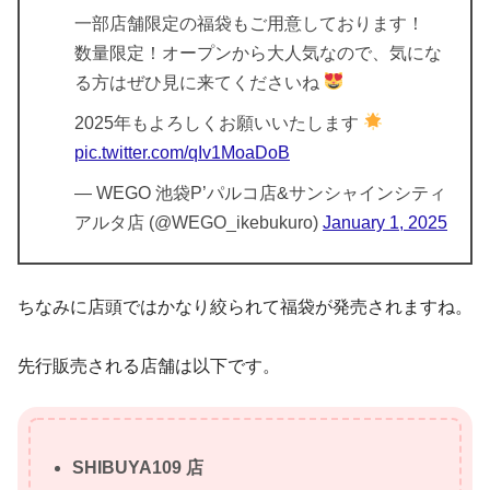
一部店舗限定の福袋もご用意しております！
数量限定！オープンから大人気なので、気にな
る方はぜひ見に来てくださいね
2025年もよろしくお願いいたします
pic.twitter.com/qIv1MoaDoB
— WEGO 池袋P’パルコ店&サンシャインシティ
アルタ店 (@WEGO_ikebukuro)
January 1, 2025
ちなみに店頭ではかなり絞られて福袋が発売されますね。
先行販売される店舗は以下です。
SHIBUYA109 店