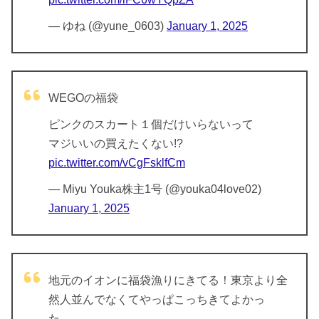
— ゆね (@yune_0603)
January 1, 2025
WEGOの福袋
ピンクのスカート１個だけいらないって
マジいいの買えたくない!?
pic.twitter.com/vCgFsklfCm
— Miyu Youka株主1号 (@youka04love02)
January 1, 2025
地元のイオンに福袋漁りにきてる！東京より全
然人並んでなくてやっぱこっちきてよかっ
た…。