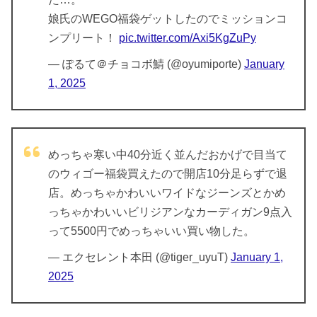
娘氏のWEGO福袋ゲットしたのでミッションコ
ンプリート！
pic.twitter.com/Axi5KgZuPy
— ぽるて＠チョコボ鯖 (@oyumiporte)
January
1, 2025
めっちゃ寒い中40分近く並んだおかげで目当て
のウィゴー福袋買えたので開店10分足らずで退
店。めっちゃかわいいワイドなジーンズとかめ
っちゃかわいいビリジアンなカーディガン9点入
って5500円でめっちゃいい買い物した。
— エクセレント本田 (@tiger_uyuT)
January 1,
2025