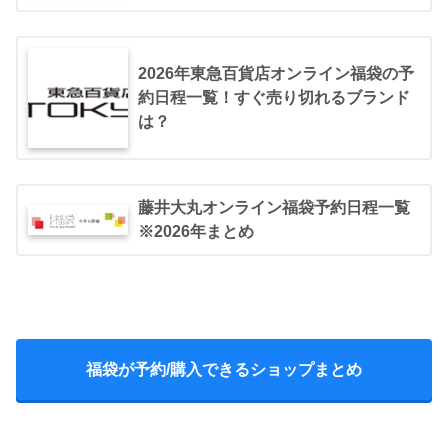
2026年東急百貨店オンライン福袋の予
pic.twitter.com/CdTqzuxgfu
約日程一覧！すぐ売り切れるブランド
January 18, 2020
は？
藤井大丸オンライン福袋予約日程一覧
※2026年まとめ
福袋が予約/購入できるショップまとめ
#WEGOの福袋
#WEGO