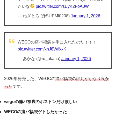
たいな
pic.twitter.com/sEyK2FoA3W
— ねぎとろ (@SUPMI0208)
January 1, 2026
WEGOの痛バ福袋を手に入れたのだ！！！
pic.twitter.com/xhJ8WffxxK
— あかな (@ru_akana)
January 1, 2026
2026年発売した、WEGOの
痛パ福袋の評判がかなり良か
った
です。
wegoの痛バ福袋のボストンだけ欲しい
WEGOの痛バ福袋ゲトしたかった