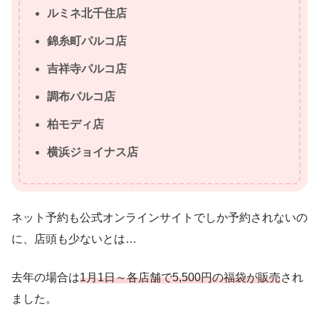
ルミネ北千住店
錦糸町パルコ店
吉祥寺パルコ店
調布パルコ店
柏モディ店
横浜ジョイナス店
ネット予約も公式オンラインサイトでしか予約されないの
に、店頭も少ないとは…
去年の場合は
1月1日～各店舗で5,500円の福袋が販売
され
ました。