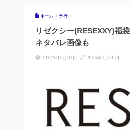
ホーム
ラ行
リゼクシー(RESEXXY)福
ネタバレ画像も
2017年10月31日
2026年1月16日