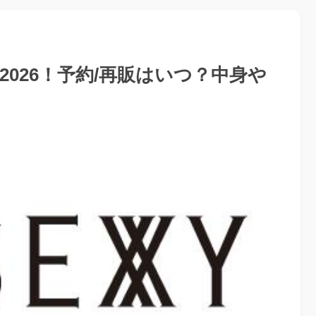
袋2026！予約/再販はいつ？中身や