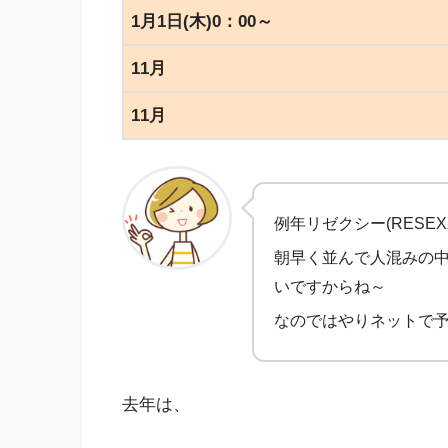
1月1日(木)0：00～
11月
11月
例年リゼクシー(RESE
朝早く並んで人混みの
いですからね～
なのではやりネットで
去年は、