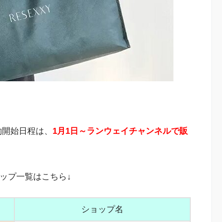
予約開始日程は、
1月1日～ランウェイチャンネルで販
ョップ一覧はこちら↓
ショップ名