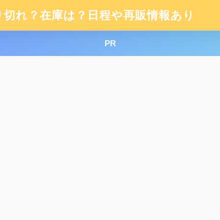
り切れ？在庫は？日程や再販情報あり
PR