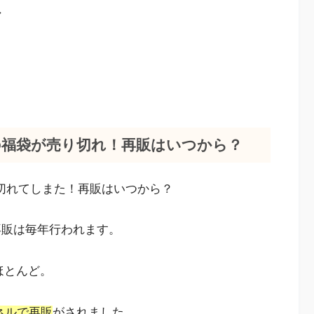
ン
Y)の福袋が売り切れ！再販はいつから？
売り切れてしまた！再販はいつから？
の再販は毎年行われます。
ほとんど。
ネルで再販
がされました。