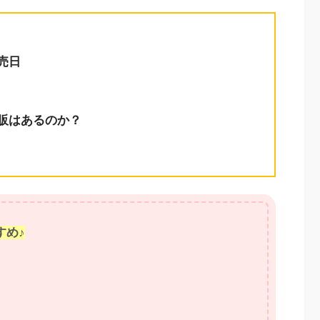
発売日
の再販はあるのか？
すめ♪