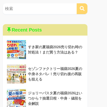
Recent Posts
すき家の夏福袋2026売り切れ時の
対処法！まだ買う方法はある？
セゾンファクトリー福袋2026夏の
中身ネタバレ！売り切れ後の再販
も狙える
ジョリーパスタ夏の福袋2026はい
つから？抽選日程・中身・値段を
全解説