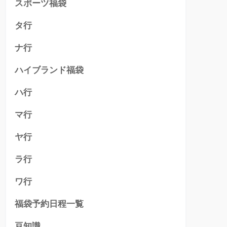
スポーツ福袋
タ行
ナ行
ハイブランド福袋
ハ行
マ行
ヤ行
ラ行
ワ行
福袋予約日程一覧
豆知識