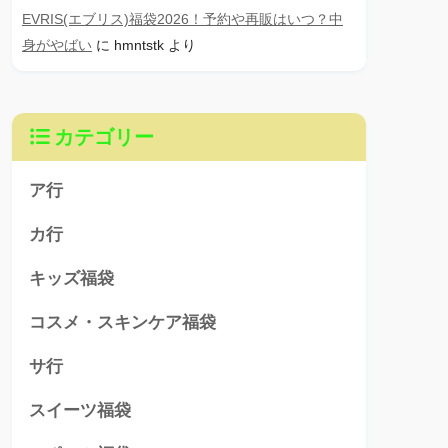
EVRIS(エブリス)福袋2026！予約や再販はいつ？中
身がやばい
に
hmntstk
より
カテゴリー
ア行
カ行
キッズ福袋
コスメ・スキンケア福袋
サ行
スイーツ福袋