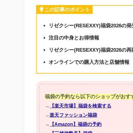
この記事のポイント
リゼクシー(RESEXXY)福袋2026の
注目の中身とお得情報
リゼクシー(RESEXXY)福袋2026
オンラインでの購入方法と店舗情報
福袋の予約なら以下のショップがおす
→
【楽天市場】福袋を検索する
→
楽天ファッション福袋
→
【Amazon】福袋の予約