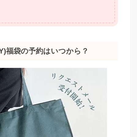
XXY)福袋の予約はいつから？