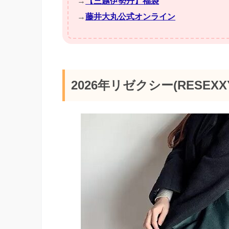
→
【三越伊勢丹】福袋
→
藤井大丸公式オンライン
2026年リゼクシー(RESE