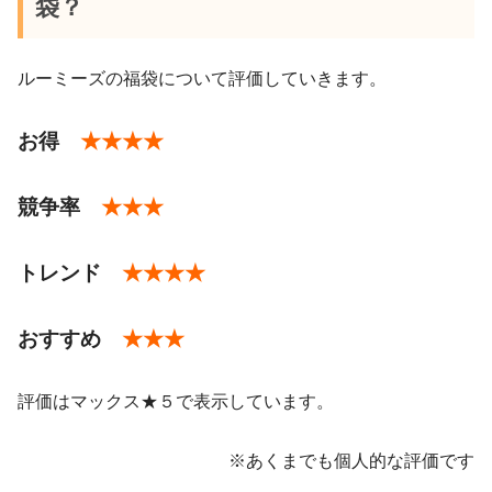
袋？
ルーミーズの福袋について評価していきます。
お得
★★★★
競争率
★★★
トレンド
★★★★
おすすめ
★★★
pic.twitter.com/NxcNQPJnIl
2018年1月3日
評価はマックス★５で表示しています。
※あくまでも個人的な評価です