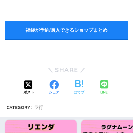
福袋が予約/購入できるショップまとめ
pic.twitter.com/JZUqRbRK11
2019年1月2日
SHARE
LINE
ポスト
シェア
はてブ
CATEGORY :
ラ行
この投稿をInstagramで見る