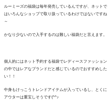
・セットアップ
ルーミーズの福袋は毎年発売しているんですが、ネットで
・コート
はいろんなショップで取り扱っているわけではないですね
～
・アクセサリー
・カットソー×２点
かなり少ないので入手するのは難しい福袋だと言えます。
・ニット
・ワンピース
個人的にはネット予約する福袋でレディースファッション
の中ではレアなブランドだと感じているのでおすすめした
い！！
中身もけっこうトレンドアイテムが入っているし、とくに
アウターは重宝しそうです(^^♪