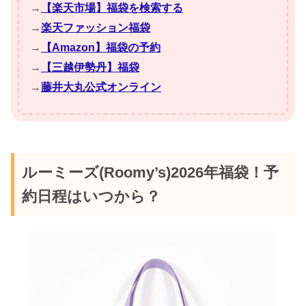
→
【楽天市場】福袋を検索する
→
楽天ファッション福袋
→
【Amazon】福袋の予約
→
【三越伊勢丹】福袋
→
藤井大丸公式オンライン
ルーミーズ(Roomy’s)2026年福袋！予
約日程はいつから？