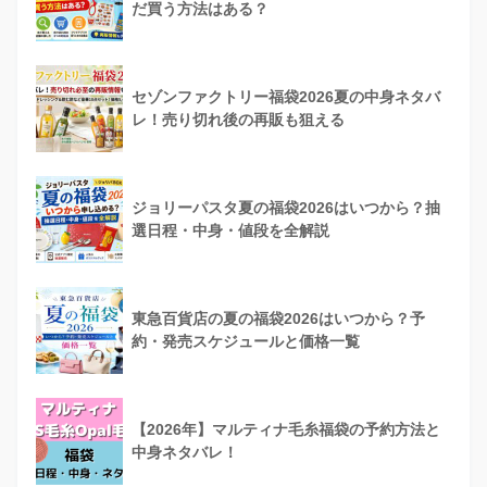
だ買う方法はある？
・切り替えワンピース
セゾンファクトリー福袋2026夏の中身ネタバ
レ！売り切れ後の再販も狙える
ジョリーパスタ夏の福袋2026はいつから？抽
選日程・中身・値段を全解説
東急百貨店の夏の福袋2026はいつから？予
約・発売スケジュールと価格一覧
【2026年】マルティナ毛糸福袋の予約方法と
中身ネタバレ！