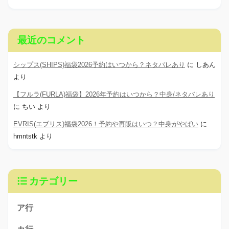
最近のコメント
シップス(SHIPS)福袋2026予約はいつから？ネタバレあり
に
しあん
より
【フルラ(FURLA)福袋】2026年予約はいつから？中身/ネタバレあり
に
ちい
より
EVRIS(エブリス)福袋2026！予約や再販はいつ？中身がやばい
に
hmntstk
より
カテゴリー
ア行