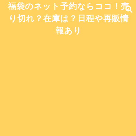
福袋のネット予約ならココ！売
り切れ？在庫は？日程や再販情
報あり