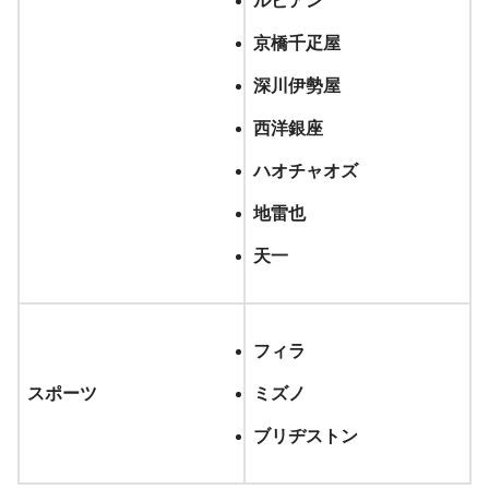
ルビアン
京橋千疋屋
深川伊勢屋
西洋銀座
ハオチャオズ
地雷也
天一
フィラ
スポーツ
ミズノ
ブリヂストン