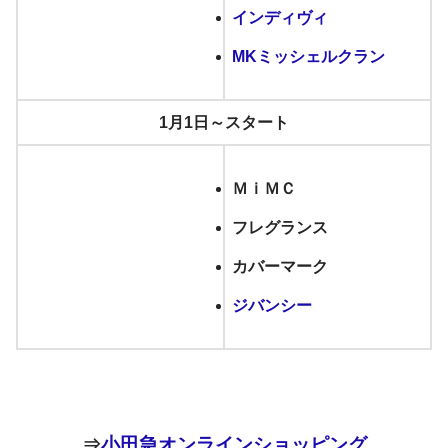
インディヴィ
MKミッシェルクラン
1月1日～スタート
ＭｉＭＣ
フレグランス
カバーマーク
ジバンシー
⇒
小田急オンラインショッピング