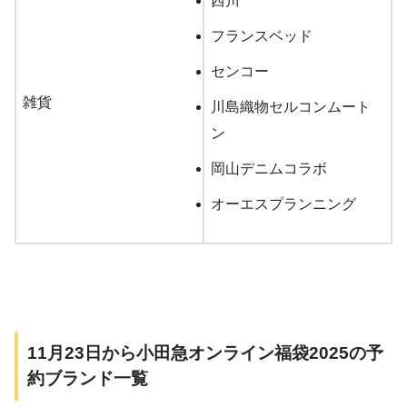
西川
フランスベッド
センコー
雑貨
川島織物セルコンムート
ン
岡山デニムコラボ
オーエスプランニング
11月23日から小田急オンライン福袋2025の予
約ブランド一覧