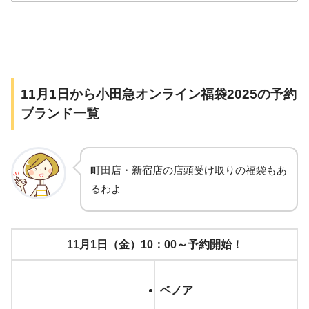
10月1日～予約開始！
メゾピアノ
11月1日から小田急オンライン福袋2025の予約
13,200円/90㎝～140㎝
ブランド一覧
メゾピアノ ジュニア
町田店・新宿店の店頭受け取りの福袋もあ
るわよ
13,200円/140㎝～165㎝
エックスガールステージス
11月1日（金）10：00～予約開始！
14,300円/90㎝～140㎝
ベノア