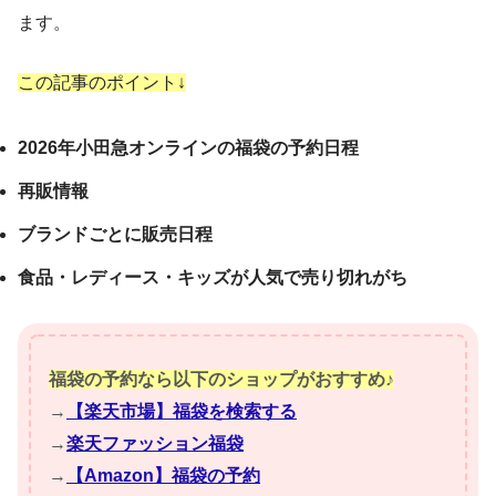
ます。
この記事のポイント↓
2026年小田急オンラインの福袋の予約日程
再販情報
ブランドごとに販売日程
食品・レディース・キッズが人気で売り切れがち
福袋の予約なら以下のショップがおすすめ♪
→
【楽天市場】福袋を検索する
→
楽天ファッション福袋
→
【Amazon】福袋の予約