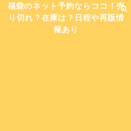
福袋のネット予約ならココ！売
り切れ？在庫は？日程や再販情
報あり