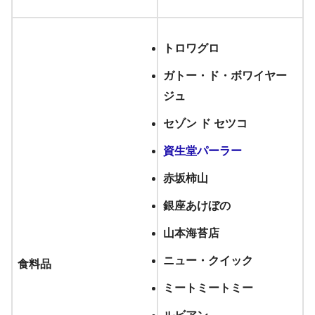
トロワグロ
ガトー・ド・ボワイヤー
ジュ
セゾン ド セツコ
資生堂パーラー
赤坂柿山
銀座あけぼの
山本海苔店
ニュー・クイック
食料品
ミートミートミー