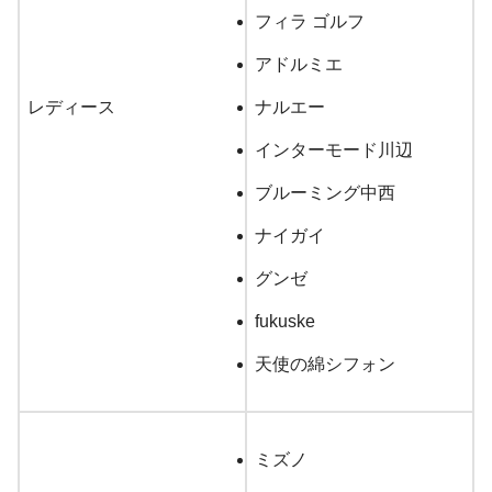
フィラ ゴルフ
アドルミエ
レディース
ナルエー
インターモード川辺
ブルーミング中西
ナイガイ
グンゼ
fukuske
天使の綿シフォン
ミズノ