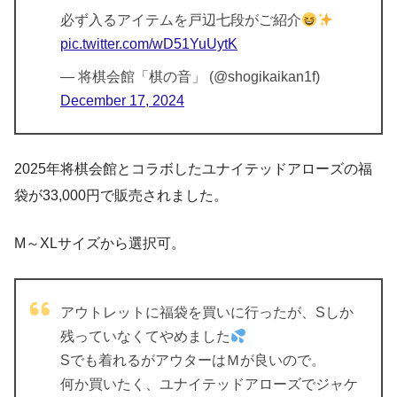
必ず入るアイテムを戸辺七段がご紹介
pic.twitter.com/wD51YuUytK
— 将棋会館「棋の音」 (@shogikaikan1f)
December 17, 2024
2025年将棋会館とコラボしたユナイテッドアローズの福
袋が33,000円で販売されました。
M～XLサイズから選択可。
アウトレットに福袋を買いに行ったが、Sしか
残っていなくてやめました
Sでも着れるがアウターはＭが良いので。
何か買いたく、ユナイテッドアローズでジャケ