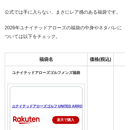
公式では手に入らない、まさにレア感のある福袋です。
2026年ユナイテッドアローズの福袋の中身やネタバレに
ついては以下をチェック。
福袋名
価格(税込)
総
ユナイテッドアローズゴルフメンズ福袋
ユナイテッドアローズゴルフ UNITED ARROWS GOLF メンズ 即納 20
楽天で購入