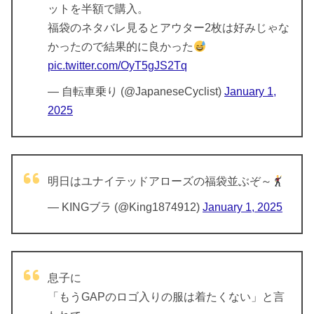
ットを半額で購入。
福袋のネタバレ見るとアウター2枚は好みじゃな
かったので結果的に良かった
pic.twitter.com/OyT5gJS2Tq
— 自転車乗り (@JapaneseCyclist)
January 1,
2025
明日はユナイテッドアローズの福袋並ぶぞ～
— KINGブラ (@King1874912)
January 1, 2025
息子に
「もうGAPのロゴ入りの服は着たくない」と言