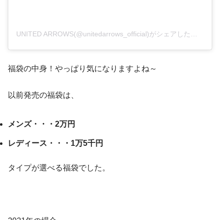
UNITED ARROWS(@unitedarrows_official)がシェアした投稿
福袋の中身！やっぱり気になりますよね～
以前発売の福袋は、
メンズ・・・2万円
レディース・・・1万5千円
タイプが選べる福袋でした。