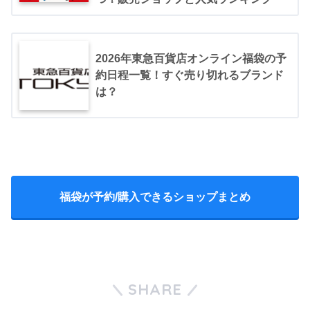
2026年東急百貨店オンライン福袋の予
約日程一覧！すぐ売り切れるブランド
は？
福袋が予約/購入できるショップまとめ
SHARE