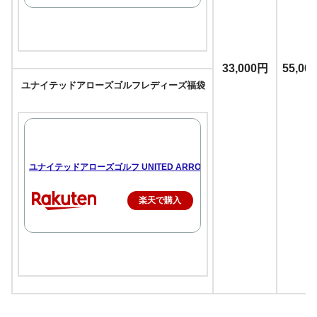
33,000円
55,0
ユナイテッドアローズゴルフレディーズ福袋
ユナイテッドアローズゴルフ UNITED ARROWS GOLF レディース 即納 
楽天で購入