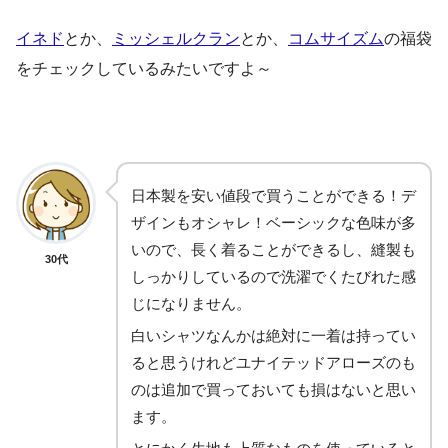
イネド
とか、
ミッシェルクラン
とか、
コムサイズム
の福袋
をチェックしているみたいですよ～
日本製を安い値段で買うことができる！デ
ザインもオシャレ！ベーシックな色味が多
いので、長く着ることができるし、縫製も
30代
しっかりしているので洗濯でくたびれた感
じになりません。
白いシャツなんかは絶対に一着は持ってい
ると思うけれどユナイテッドアローズのも
のは追加で買っておいても損はないと思い
ます。