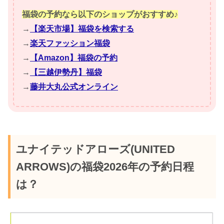
福袋の予約なら以下のショップがおすすめ♪
→
【楽天市場】福袋を検索する
→
楽天ファッション福袋
→
【Amazon】福袋の予約
→
【三越伊勢丹】福袋
→
藤井大丸公式オンライン
ユナイテッドアローズ(UNITED
ARROWS)の福袋2026年の予約日程
は？