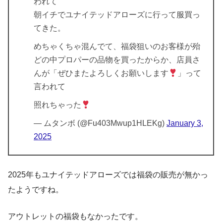
われて
朝イチでユナイテッドアローズに行って服買っ
てきた。
めちゃくちゃ混んでて、福袋狙いのお客様が殆
どの中プロパーの品物を買ったからか、店員さ
んが「ぜひまたよろしくお願いします
」って
言われて
照れちゃった
— ムタンボ (@Fu403Mwup1HLEKg)
January 3,
2025
2025年もユナイテッドアローズでは福袋の販売が無かっ
たようですね。
アウトレットの福袋もなかったです。