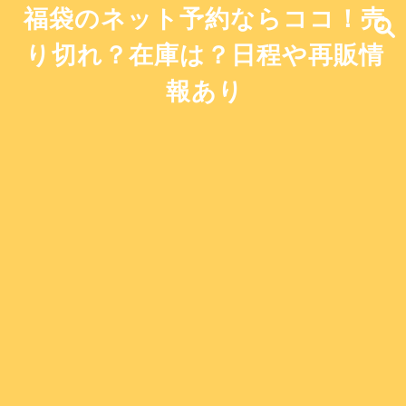
福袋のネット予約ならココ！売
り切れ？在庫は？日程や再販情
報あり