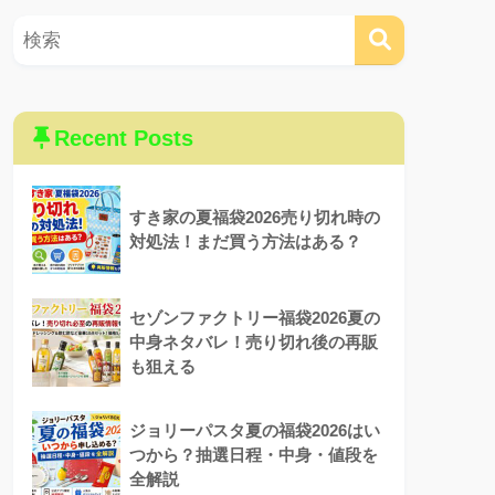
Recent Posts
すき家の夏福袋2026売り切れ時の
対処法！まだ買う方法はある？
セゾンファクトリー福袋2026夏の
中身ネタバレ！売り切れ後の再販
も狙える
ジョリーパスタ夏の福袋2026はい
つから？抽選日程・中身・値段を
全解説