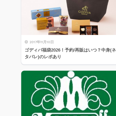
2017年11月10日
ゴディバ福袋2026！予約/再販はいつ？中身(ネ
タバレ)のレポあり