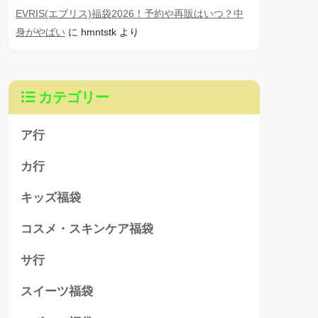
EVRIS(エブリス)福袋2026！予約や再販はいつ？中
身がやばい
に
hmntstk
より
カテゴリー
ア行
カ行
キッズ福袋
コスメ・スキンケア福袋
サ行
スイーツ福袋