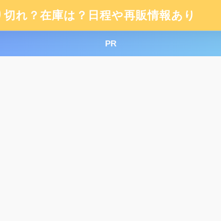
り切れ？在庫は？日程や再販情報あり
PR