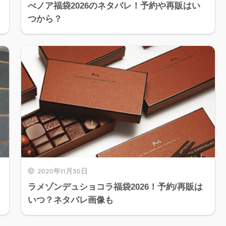
べノア福袋2026のネタバレ！予約や再販はい
つから？
2020年11月30日
ラメゾンデュショコラ福袋2026！予約/再販は
いつ？ネタバレ画像も