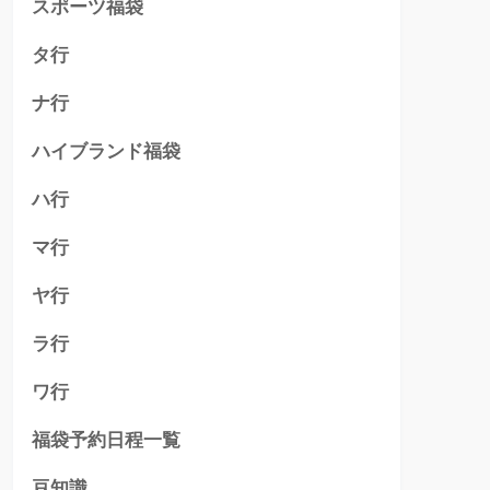
スポーツ福袋
タ行
ナ行
ハイブランド福袋
ハ行
マ行
ヤ行
ラ行
ワ行
福袋予約日程一覧
豆知識