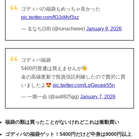
ゴディバの福袋もめっちゃ良かった
pic.twitter.com/fOJxMvf3xz
— るなち(18) (@runachieee)
January 9, 2026
ゴディバ福袋
5400円普通は買えませんが
金の高値更新で投資信託利確したので贅沢に買
いましたよ
pic.twitter.com/LgGwupe55n
— 一期一会 (@aa8825gg)
January 7, 2026
福袋の類は買ったことがないけれどこれは衝動買い
ゴディバの福袋ゲット！5400円だけど中身は9000円以上