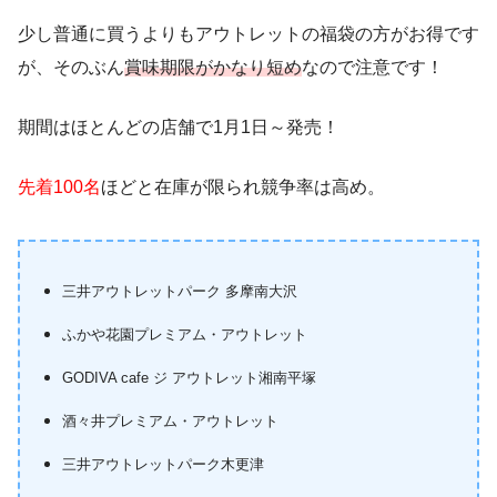
少し普通に買うよりもアウトレットの福袋の方がお得です
が、そのぶん
賞味期限がかなり短め
なので注意です！
期間はほとんどの店舗で1月1日～発売！
先着100名
ほどと在庫が限られ競争率は高め。
三井アウトレットパーク 多摩南大沢
ふかや花園プレミアム・アウトレット
GODIVA cafe ジ アウトレット湘南平塚
酒々井プレミアム・アウトレット
三井アウトレットパーク木更津