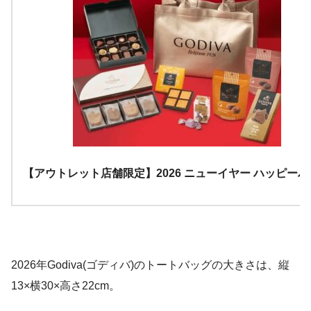
【アウトレット店舗限定】2026 ニューイヤー ハッピー
2026年Godiva(ゴディバ)のトートバッグの大きさは、縦
13×横30×高さ22cm。