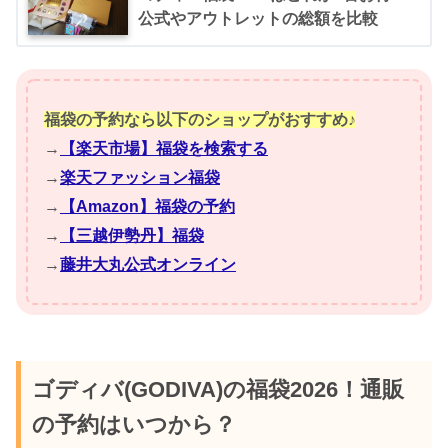
公式やアウトレットの総額を比較
福袋の予約なら以下のショップがおすすめ♪
→
【楽天市場】福袋を検索する
→
楽天ファッション福袋
→
【Amazon】福袋の予約
→
【三越伊勢丹】福袋
→
藤井大丸公式オンライン
ゴディバ(GODIVA)の福袋2026！通販
の予約はいつから？