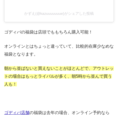
かずえ(@kazuuuuuuue)がシェアした投稿
ゴディバの福袋は店頭でももちろん購入可能！
オンラインとはちょっと違っていて、比較的在庫少なめな
福袋となります。
朝から並ばないと買えないことがほとんどで、アウトレッ
トの場合はもっとライバルが多く、朝5時から並んで買う
人も！
ゴディバ店舗
の福袋は去年の場合、オンライン予約なら