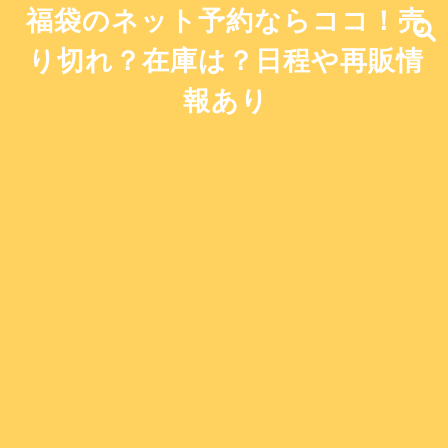
福袋のネット予約ならココ！売
り切れ？在庫は？日程や再販情
報あり