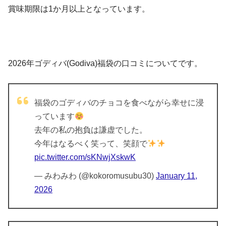
賞味期限は1か月以上となっています。
2026年ゴディバ(Godiva)福袋の口コミについてです。
福袋のゴディバのチョコを食べながら幸せに浸
っています
去年の私の抱負は謙虚でした。
今年はなるべく笑って、笑顔で
pic.twitter.com/sKNwjXskwK
— みわみわ (@kokoromusubu30)
January 11,
2026