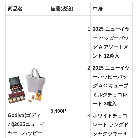
商品名
値段(税込)
中身
2025 ニューイヤ
ー ハッピーバッ
グ A アソートメ
ント 12粒入
2025 ニューイヤ
ーハッピーバッ
グ A G キューブ
ミルクチョコレ
ート 3粒入
5,400円
Godiva(ゴディ
ホワイトチョコ
バ)2025ニューイ
レート ラングド
ヤー ハッピー
シャクッキー 8