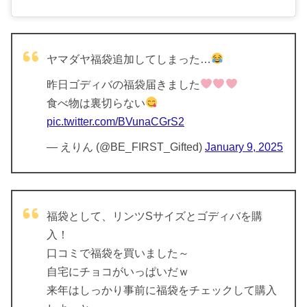
ヤマダヤ福袋追加してしまった…
昨日ゴディバの福袋届きました
食べ物は裏切らない
pic.twitter.com/BVunaCGrS2
— えりん (@BE_FIRST_Gifted)
January 9, 2025
福袋として、リンツSサイズとゴディバを購
入！
口コミで福袋を買いました～
自宅にチョコがいっぱいだｗ
来年はしっかり事前に福袋をチェックして購入