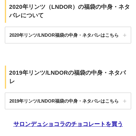
タブレット
2020年リンツ（LNDOR）の福袋の中身・ネタ
アソート
バレについて
#リンツ
#福袋
pic.twitter.com/3uEQtrMFCv
January 3, 2023
2020年リンツ/LNDOR福袋の中身・ネタバレはこちら
10,000円 9点～10点
2019年リンツ/LNDORの福袋の中身・ネタバ
レ
リンドール
pic.twitter.com/WWbt9MhxHx
3,000円
タブレット
January 3, 2023
2019年リンツ/LNDOR福袋の中身・ネタバレはこちら
この投稿をInstagramで見る
5,000円
トリュフ
10,000円
スプレッド
サロンデュショコラのチョコレートを買う
20,000円
プラリネ