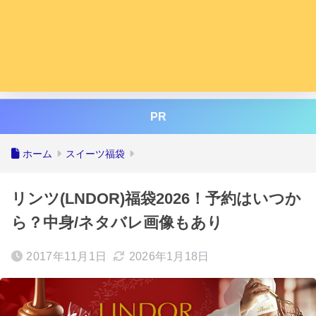
PR
ホーム
スイーツ福袋
リンツ(LNDOR)福袋2026！予約はいつか
ら？中身/ネタバレ画像もあり
2017年11月1日
2026年1月18日