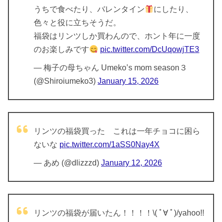
うちで食べたり、バレンタイン
にしたり、
色々と役に立ちそうだ。
福袋はリンツしか買わんので、ホント年に一度
のお楽しみです
pic.twitter.com/DcUqowjTE3
— 梅子の母ちゃん Umeko’s mom season３
(@Shiroiumeko3)
January 15, 2026
リンツの福袋買った これは一年チョコに困ら
ないな
pic.twitter.com/1aSS0Nay4X
— あめ (@dlizzzd)
January 12, 2026
リンツの福袋が届いたん！！！！\( ﾟ∀ ﾟ)/yahoo!!