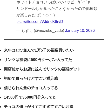
ホワイトチョコいっぱいでハッピー\( ´ω` )/
リンドールしか食べたことなかったので他種類
が楽しみだぜ( ＾ω＾ )
pic.twitter.com/VJdncK8rvD
— もずく (@mozuku_yade)
January 10, 2026
来年はぜひ並んで1万5千の福袋買いたい
リンツは福袋に500円クーポン入ってた
開店前からお店に並んでリンツの福袋ゲット
初めて買ったけどすごい満足感
信じられん量のチョコ入ってる
14500円で35000円分入ってた
チョコの値上がりすごすぎてすごいお得