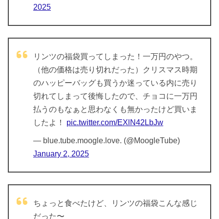
2025
リンツの福袋買ってしまった！一万円のやつ。
（他の価格は売り切れだった）クリスマス時期
のハッピーバッグも買うか迷っている内に売り
切れてしまって後悔したので、チョコに一万円
払うのもなぁと思わなくも無かったけど買いま
したよ！
pic.twitter.com/EXlN42LbJw
— blue.tube.moogle.love. (@MoogleTube)
January 2, 2025
ちょっと食べたけど、リンツの福袋こんな感じ
だった〜