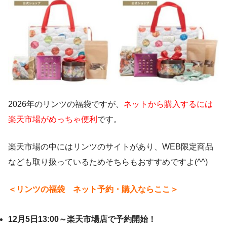
2026年のリンツの福袋ですが、
ネットから購入するには
楽天市場がめっちゃ便利
です。
楽天市場の中にはリンツのサイトがあり、WEB限定商品
なども取り扱っているためそちらもおすすめですよ(^^)
＜リンツの福袋 ネット予約・購入ならここ＞
12月5日13:00～楽天市場店で予約開始！