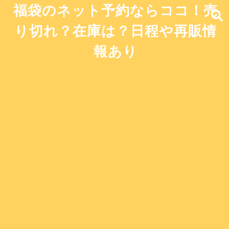
福袋のネット予約ならココ！売
り切れ？在庫は？日程や再販情
報あり