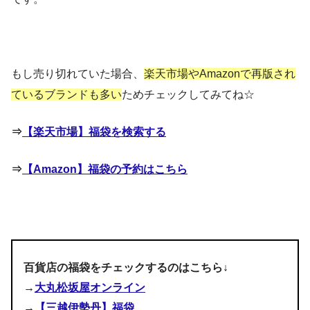
もし売り切れていた場合、
楽天市場やAmazonで再版され
ているブランドも多い
ためチェックしてみてね☆
⇒
【楽天市場】福袋を検索する
⇒
【Amazon】福袋の予約はこちら
百貨店の福袋をチェックするのはこちら↓
→
大丸松坂屋オンライン
→
【三越伊勢丹】福袋