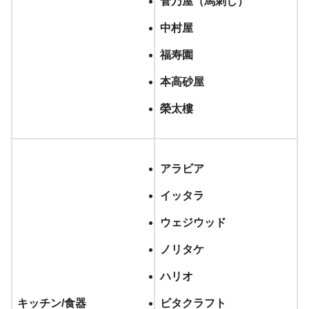
菅乃屋（馬刺し）
中村屋
福寿園
本高砂屋
榮太樓
アラビア
イッタラ
ウェジウッド
ノリタケ
ハリオ
キッチン/食器
ビタクラフト