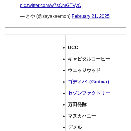
pic.twitter.com/w7sCmGTVyC
— さや (@sayakaemon)
February 21, 2025
UCC
キャピタルコーヒー
ウェッジウッド
ゴディバ（Godiva）
セゾンファクトリー
万田発酵
マヌカハニー
デメル