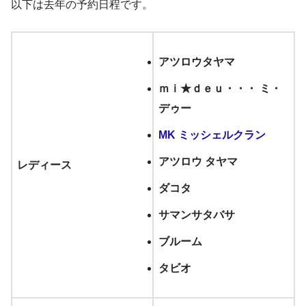
以下は去年の予約日程です。
アツロウタヤマ
ｍｉ★ｄｅｕ・・・ ミ・
デゥー
MK ミッシェルクラン
アツロウ タヤマ
レディース
ダコタ
サマンサタバサ
ブルーム
タビオ