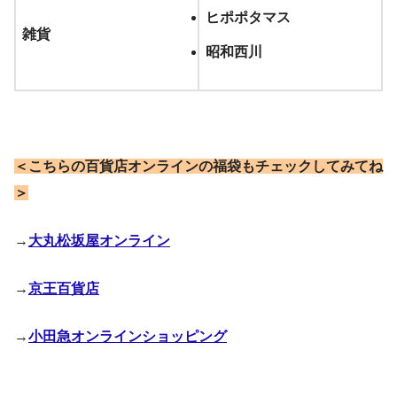
ヒポポタマス
雑貨
昭和西川
＜こちらの百貨店オンラインの福袋もチェックしてみてね
＞
→
大丸松坂屋オンライン
→
京王百貨店
→
小田急オンラインショッピング