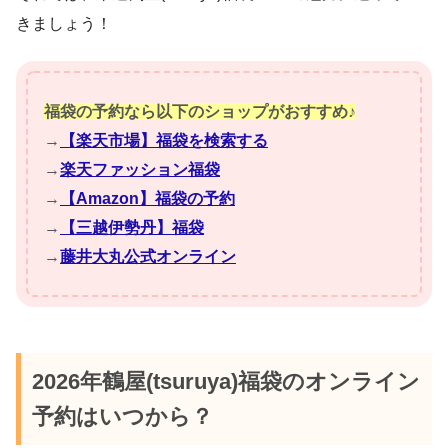
きましょう！
福袋の予約なら以下のショップがおすすめ♪
→
【楽天市場】福袋を検索する
→
楽天ファッション福袋
→
【Amazon】福袋の予約
→
【三越伊勢丹】福袋
→
藤井大丸公式オンライン
2026年鶴屋(tsuruya)福袋のオンライン
予約はいつから？