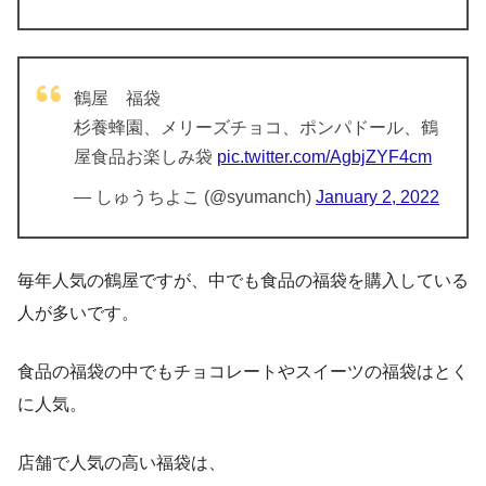
鶴屋 福袋
杉養蜂園、メリーズチョコ、ポンパドール、鶴
屋食品お楽しみ袋
pic.twitter.com/AgbjZYF4cm
— しゅうちよこ (@syumanch)
January 2, 2022
毎年人気の鶴屋ですが、中でも食品の福袋を購入している
人が多いです。
食品の福袋の中でもチョコレートやスイーツの福袋はとく
に人気。
店舗で人気の高い福袋は、