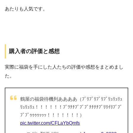
あたりも人気です。
購入者の評価と感想
実際に福袋を手にした人たちの評価や感想をまとめまし
た。
鶴屋の福袋待機列ああああ（ﾌﾞﾘﾌﾞﾘﾌﾞﾘﾌﾞﾘｭﾘｭﾘｭ
ﾘｭﾘｭﾘｭ！！！！！！ﾌﾞﾂﾁﾁﾌﾞﾌﾞﾌﾞﾁﾁﾁﾁﾌﾞﾘﾘｲﾘﾌﾞﾌﾞ
ﾌﾞﾌﾞｩｩｩｩｯｯｯ！！！！！！！）
pic.twitter.com/CFLaYbQmfs