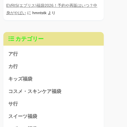
EVRIS(エブリス)福袋2026！予約や再販はいつ？中
身がやばい
に
hmntstk
より
カテゴリー
ア行
カ行
キッズ福袋
コスメ・スキンケア福袋
サ行
スイーツ福袋