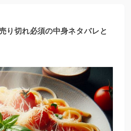
！売り切れ必須の中身ネタバレと