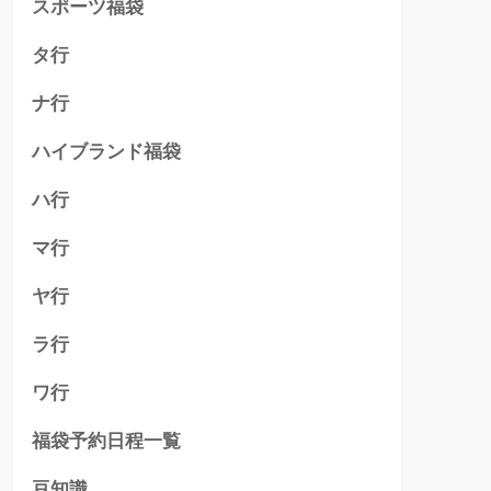
スポーツ福袋
タ行
ナ行
ハイブランド福袋
ハ行
マ行
ヤ行
ラ行
ワ行
福袋予約日程一覧
豆知識