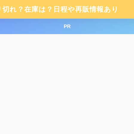
り切れ？在庫は？日程や再販情報あり
PR