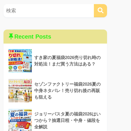
Recent Posts
すき家の夏福袋2026売り切れ時の
対処法！まだ買う方法はある？
セゾンファクトリー福袋2026夏の
中身ネタバレ！売り切れ後の再販
も狙える
ジョリーパスタ夏の福袋2026はい
つから？抽選日程・中身・値段を
全解説