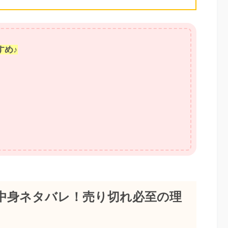
すめ♪
の中身ネタバレ！売り切れ必至の理