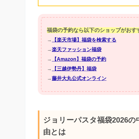
福袋の予約なら以下のショップがおす
→
【楽天市場】福袋を検索する
→
楽天ファッション福袋
→
【Amazon】福袋の予約
→
【三越伊勢丹】福袋
→
藤井大丸公式オンライン
ジョリーパスタ福袋2026
由とは