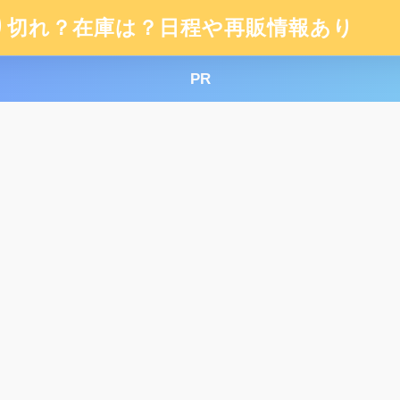
り切れ？在庫は？日程や再販情報あり
PR