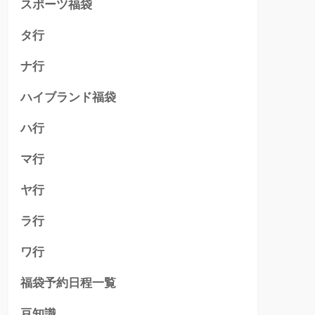
スポーツ福袋
タ行
ナ行
ハイブランド福袋
ハ行
マ行
ヤ行
ラ行
ワ行
福袋予約日程一覧
豆知識