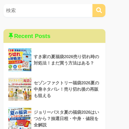
Recent Posts
すき家の夏福袋2026売り切れ時の
対処法！まだ買う方法はある？
セゾンファクトリー福袋2026夏の
中身ネタバレ！売り切れ後の再販
も狙える
ジョリーパスタ夏の福袋2026はい
つから？抽選日程・中身・値段を
全解説