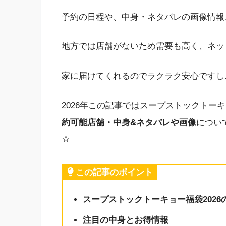
予約の日程や、中身・ネタバレの画像情報
地方では店舗がないため需要も高く、ネッ
家に届けてくれるのでラクラク安心ですし
2026年この記事ではスープストックトー
約可能店舗・
中身&ネタバレや画像
につい
☆
この記事のポイント
スープストックトーキョー福袋202
注目の中身とお得情報