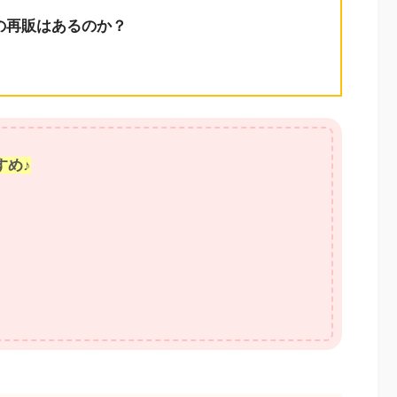
6の再販はあるのか？
すめ♪