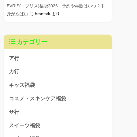
EVRIS(エブリス)福袋2026！予約や再販はいつ？中
身がやばい
に
hmntstk
より
カテゴリー
ア行
カ行
キッズ福袋
コスメ・スキンケア福袋
サ行
スイーツ福袋