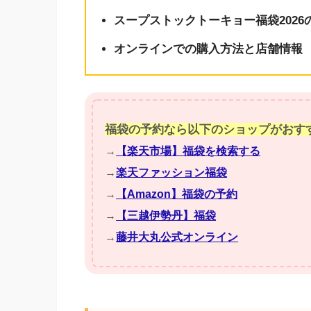
スープストックトーキョー福袋202
オンラインでの購入方法と店舗情報
福袋の予約なら以下のショップがおす
→
【楽天市場】福袋を検索する
→
楽天ファッション福袋
→
【Amazon】福袋の予約
→
【三越伊勢丹】福袋
→
藤井大丸公式オンライン