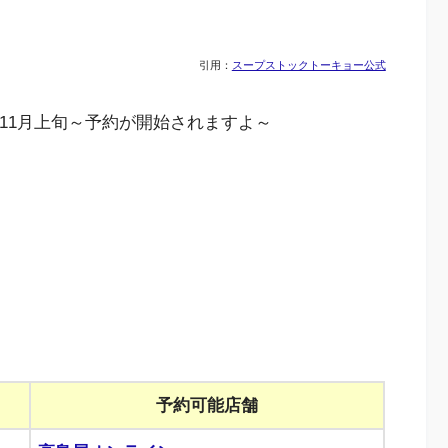
引用：
スープストックトーキョー公式
は11月上旬～予約が開始されますよ～
予約可能店舗