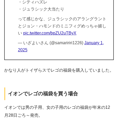
・シティハズレ
・ジュラシック大当たり
って感じかな、ジュラシックのアラングラント
とジョン・ハモンドのミニフィグめっちゃ嬉し
い
pic.twitter.com/bpZU2uTByX
— いざよいさん (@samaririri1226)
January 1,
2025
かなり人がトイザらスでレゴの福袋を購入していました。
イオンでレゴの福袋を買う場合
イオンでは男の子用、女の子用のレゴの福袋が年末の12
月28日ごろ～発売。