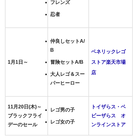
フレンズ
忍者
仲良しセットA/
B
ベネリックレゴ
1月1日～
冒険セットA/B
ストア楽天市場
店
大人レゴ＆スー
パーヒーロー
11月20日(木)～
トイザらス・ベ
レゴ男の子
ブラックフライ
ビーザらス オ
レゴ女の子
デーのセール
ンラインストア