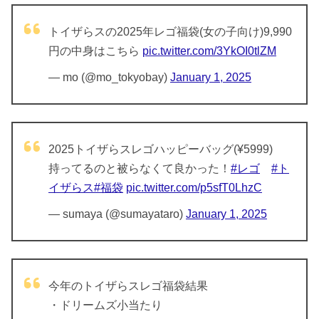
トイザらスの2025年レゴ福袋(女の子向け)9,990
円の中身はこちら
pic.twitter.com/3YkOI0tlZM
— mo (@mo_tokyobay)
January 1, 2025
2025トイザらスレゴハッピーバッグ(¥5999)
持ってるのと被らなくて良かった！
#レゴ
#ト
イザらス
#福袋
pic.twitter.com/p5sfT0LhzC
— sumaya (@sumayataro)
January 1, 2025
今年のトイザらスレゴ福袋結果
・ドリームズ小当たり