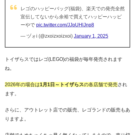
レゴのハッピーバッグ(福袋)、楽天での発売全然
宣伝してないから余裕で買えてハッピーハッピ
ーやで
pic.twitter.com/JJpUHlJnp8
— ヅォi (@zxoizxoizxoi)
January 1, 2025
トイザらスではレゴ(LEGO)の福袋が毎年発売されます
ね。
2026年の場合は
1月1日～トイザらス
の各店舗で発売
され
ます。
さらに、アウトレット店での販売、レゴランドの販売もあ
りますよ。