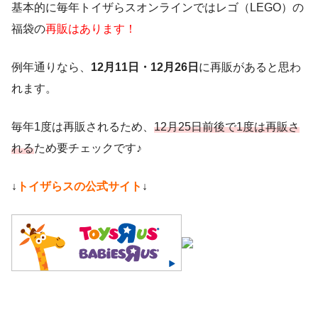
基本的に毎年トイザらスオンラインではレゴ（LEGO）の
福袋の
再販はあります！
例年通りなら、
12月11日・12月26日
に再販があると思わ
れます。
毎年1度は再販されるため、
12月25日前後で1度は再販さ
れる
ため要チェックです♪
↓
トイザらスの公式サイト
↓