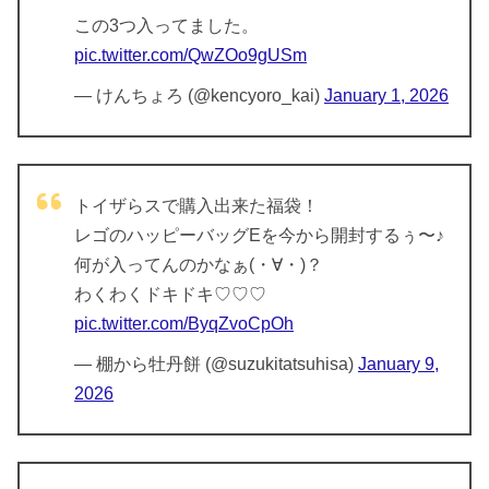
この3つ入ってました。
pic.twitter.com/QwZOo9gUSm
— けんちょろ (@kencyoro_kai)
January 1, 2026
トイザらスで購入出来た福袋！
レゴのハッピーバッグEを今から開封するぅ〜♪
何が入ってんのかなぁ(・∀・)？
わくわくドキドキ♡♡♡
pic.twitter.com/ByqZvoCpOh
— 棚から牡丹餅 (@suzukitatsuhisa)
January 9,
2026