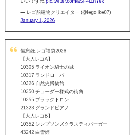
いいですね
pic.twitter.com/aSF4iZhYek
— レゴ船建物クリエイター (@legolike07)
January 1, 2026
備忘録:レゴ福袋2026
【大人レゴA】
10305 ライオン騎士の城
10317 ランドローバー
10326 自然史博物館
10350 チューダー様式の街角
10355 ブラックトロン
21323 グランドピアノ
【大人レゴB】
10352 シンプソンズクラスティバーガー
43242 白雪姫