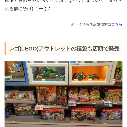
店舗でもめちゃくちゃ早く無くなってしまうので、売り切
れる前に急げ( ｀ー´)ノ
※トイザらス店舗検索は
こちら
レゴ(LEGO)アウトレットの福袋も店頭で発売