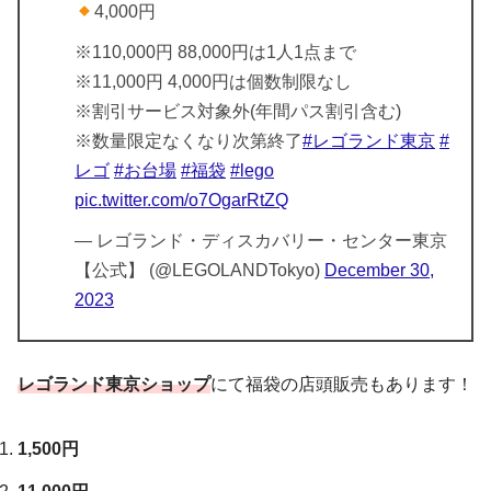
4,000円
※110,000円 88,000円は1人1点まで
※11,000円 4,000円は個数制限なし
※割引サービス対象外(年間パス割引含む)
※数量限定なくなり次第終了
#レゴランド東京
#
レゴ
#お台場
#福袋
#lego
pic.twitter.com/o7OgarRtZQ
— レゴランド・ディスカバリー・センター東京
【公式】 (@LEGOLANDTokyo)
December 30,
2023
レゴランド東京ショップ
にて福袋の店頭販売もあります！
1,500円