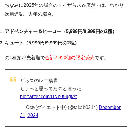
ちなみに2025年の場合のトイザらス各店舗では、わかり
次第追記。去年の場合、
アドベンチャー＆ヒーロー（5,999円/9,999円の2種）
キュート（5,999円/9,999円の2種）
の4種類が先着順で
合計2,950個の限定発売
です。
ザらスのレゴ福袋
ちょっと思ってたのと違った
pic.twitter.com/DNn09ugtAt
— Octy(ダイエット中) (@takab0214)
December
31, 2024