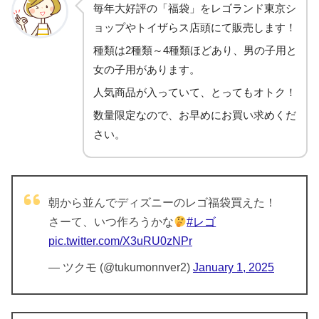
毎年大好評の「福袋」をレゴランド東京シ
ョップやトイザらス店頭にて販売します！
種類は2種類～4種類ほどあり、男の子用と
女の子用があります。
人気商品が入っていて、とってもオトク！
数量限定なので、お早めにお買い求めくだ
さい。
朝から並んでディズニーのレゴ福袋買えた！
さーて、いつ作ろうかな
#レゴ
pic.twitter.com/X3uRU0zNPr
— ツクモ (@tukumonnver2)
January 1, 2025