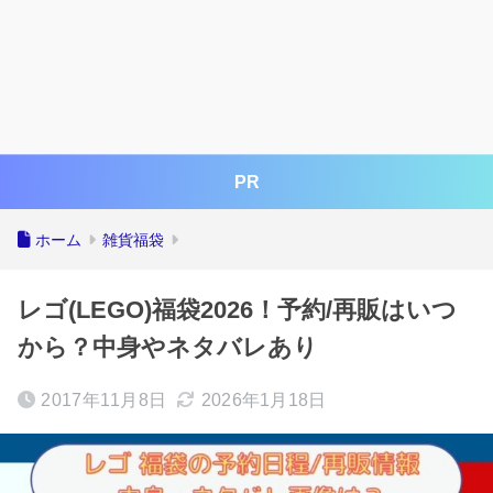
PR
ホーム
雑貨福袋
レゴ(LEGO)福袋2026！予約/再販はいつ
から？中身やネタバレあり
2017年11月8日
2026年1月18日