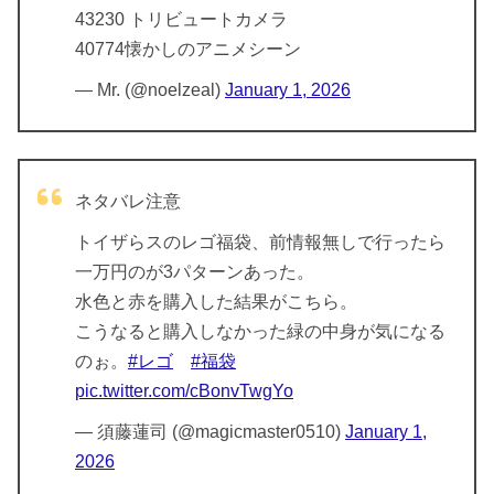
43230 トリビュートカメラ
40774懐かしのアニメシーン
— Mr. (@noelzeal)
January 1, 2026
ネタバレ注意
トイザらスのレゴ福袋、前情報無しで行ったら
一万円のが3パターンあった。
水色と赤を購入した結果がこちら。
こうなると購入しなかった緑の中身が気になる
のぉ。
#レゴ
#福袋
pic.twitter.com/cBonvTwgYo
— 須藤蓮司 (@magicmaster0510)
January 1,
2026