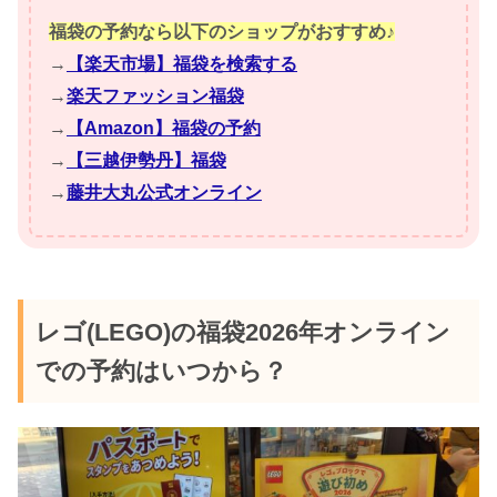
福袋の予約なら以下のショップがおすすめ♪
→
【楽天市場】福袋を検索する
→
楽天ファッション福袋
→
【Amazon】福袋の予約
→
【三越伊勢丹】福袋
→
藤井大丸公式オンライン
レゴ(LEGO)の福袋2026年オンライン
での予約はいつから？