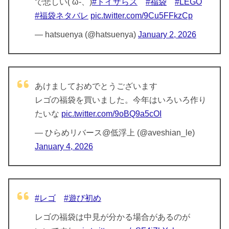
で悲しい( ω-、)
#トイザらス
#福袋
#LEGO
#福袋ネタバレ
pic.twitter.com/9Cu5FFkzCp
— hatsuenya (@hatsuenya)
January 2, 2026
あけましておめでとうございます
レゴの福袋を買いました。今年はいろいろ作り
たいな
pic.twitter.com/9oBQ9a5cOI
— ひらめリバース@低浮上 (@aveshian_le)
January 4, 2026
#レゴ
#遊び初め
レゴの福袋は中見が分かる場合があるのが