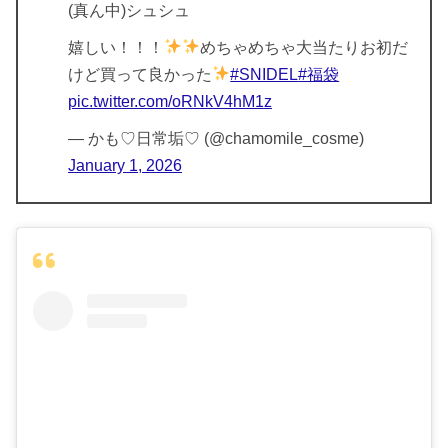
(真ん中)シュシュ
嬉しい！！！
めちゃめちゃ大当たりお初だ
けど買って良かった
#SNIDEL
#福袋
pic.twitter.com/oRNkV4hM1z
— かも♡日常垢♡ (@chamomile_cosme)
January 1, 2026