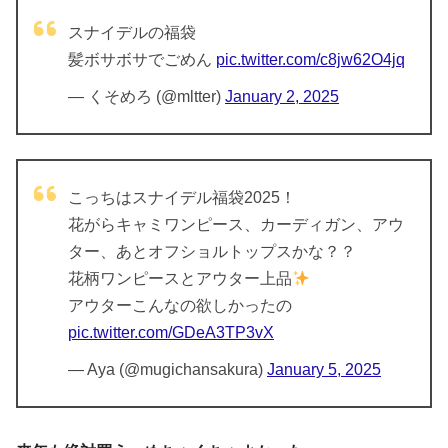
スナイデルの福袋
髪ボサボサでごめん
pic.twitter.com/c8jw62O4jq
— くそめろ (@mltter)
January 2, 2025
こっちはスナイデル福袋2025！
花がらキャミワンピース、カーディガン、アウ
ター、あとオフショルトップスかな？？
花柄ワンピースとアウター上品
アウターこんなの欲しかったの
pic.twitter.com/GDeA3TP3vX
— Aya (@mugichansakura)
January 5, 2025