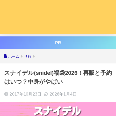
PR
ホーム
サ行
スナイデル(snidel)福袋2026！再販と予約
はいつ？中身がやばい
2017年10月23日
2026年1月4日