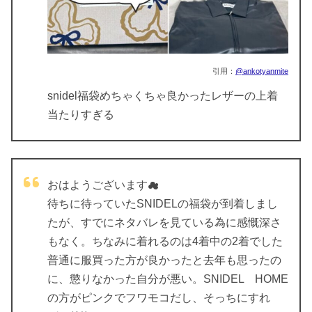
引用：
@ankotyanmite
snidel福袋めちゃくちゃ良かったレザーの上着
当たりすぎる
おはようございます☁
待ちに待っていたSNIDELの福袋が到着しまし
たが、すでにネタバレを見ている為に感慨深さ
もなく。ちなみに着れるのは4着中の2着でした
普通に服買った方が良かったと去年も思ったの
に、懲りなかった自分が悪い。SNIDEL HOME
の方がピンクでフワモコだし、そっちにすれ