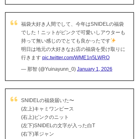
福袋大好き人間でして、今年はSNIDELの福袋
でした！ニットがピンクで可愛いしアウターも
持って無い感じのでとても良かったです
明日は地元の大好きなお店の福袋を受け取りに
行きます
pic.twitter.com/WME1n5LWRO
— 那智 (@Yuinayunn_0)
January 1, 2026
SNIDELの福袋届いた〜
(左上)キャミワンピース
(右上)ピンクのニット
(左下)SNIDELの文字が入った白T
(右下)革ジャン