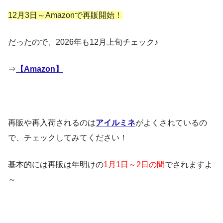
12月3日～Amazonで再販開始！
だったので、2026年も12月上旬チェック♪
⇒
【Amazon】
再販や再入荷されるのは
アイルミネ
がよくされているの
で、チェックしてみてください！
基本的には再販は年明けの
1月1日～2日の間
でされますよ
～