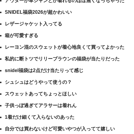
アウターが革ジャンとか着れるのほぼ無くなっちゃった
SNIDEL福袋2026が超かわいい
レザージャケット入ってる
箱が可愛すぎる
レーヨン混のスウェットが着心地良くて買ってよかった
私的に断トツでリリーブラウンの福袋が当たりだった
snidel福袋は2点だけ当たりって感じ
シュシュはどうやって使うの？
スウェットあってちょっとほしい
子供っぽ過ぎてアラサーは着れん
1着だけ細くて入らないのあった
自分では買わないけど可愛いやつが入ってて嬉しい