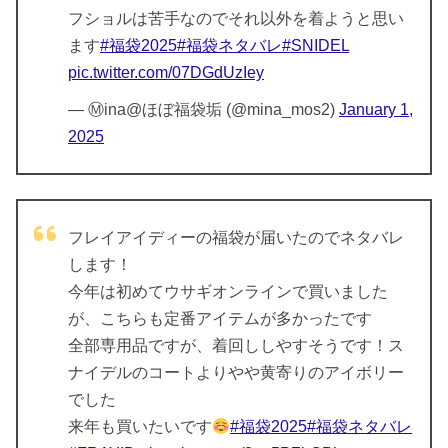
フショルは苦手なのでそれ以外を着ようと思い
ます
#福袋2025
#福袋ネタバレ
#SNIDEL
pic.twitter.com/07DGdUzIey
— Ⓜ︎ina@ほぼ福袋垢 (@mina_mos2)
January 1,
2025
フレイアイディーの福袋が届いたのでネタバレ
します！
今年は初めてウサギオンラインで買いました
が、こちらも定番アイテムが多かったです
全部専用品ですが、着回ししやすそうです！ス
ナイデルのコートよりやや黄寄りのアイボリー
でした
来年も買いたいです
#福袋2025
#福袋ネタバレ