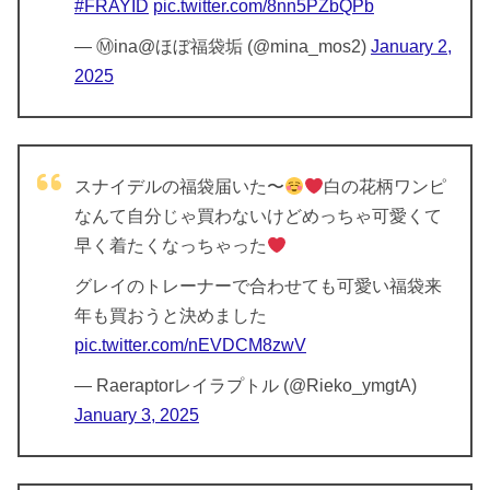
#FRAYID
pic.twitter.com/8nn5PZbQPb
— Ⓜ︎ina@ほぼ福袋垢 (@mina_mos2)
January 2,
2025
スナイデルの福袋届いた〜
白の花柄ワンピ
なんて自分じゃ買わないけどめっちゃ可愛くて
早く着たくなっちゃった
グレイのトレーナーで合わせても可愛い福袋来
年も買おうと決めました
pic.twitter.com/nEVDCM8zwV
— Raeraptorレイラプトル (@Rieko_ymgtA)
January 3, 2025