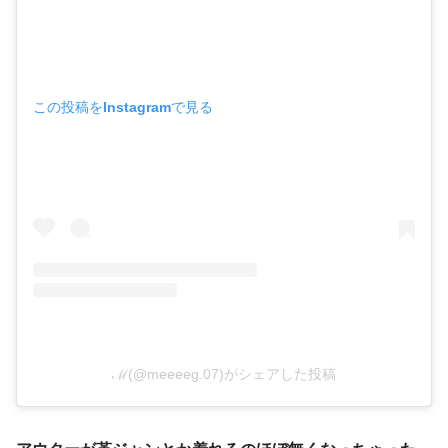
この投稿をInstagramで見る
ℳ(@meeeeg.07)がシェアした投稿