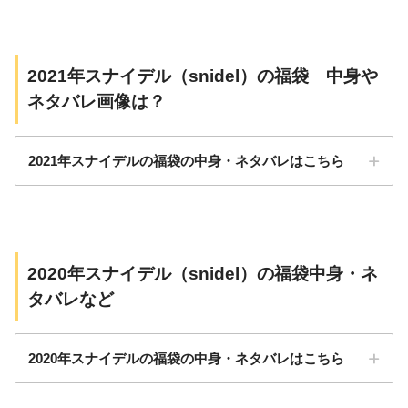
2021年スナイデル（snidel）の福袋 中身や
ネタバレ画像は？
2021年スナイデルの福袋の中身・ネタバレはこちら
2020年スナイデル（snidel）の福袋中身・ネ
タバレなど
価格：11,000円
2020年スナイデルの福袋の中身・ネタバレはこちら
サイズ：F（フリー）
中身のアイテム数：5点入り+トートバッグ