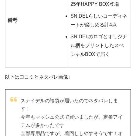
25年HAPPY BOX登場
SNIDELらしいコーディネ
備考
ートが楽しめる計4点
SNIDELのロゴとオリジナ
ル柄をプリントしたスペ
シャルBOXで届く
以下は口コミとネタバレ画像↓
スナイデルの福袋が届いたのでネタバレしま
す！
今年もマッシュ公式で買いましたが、定番アイ
テムが多かったです
全部専用品ですが、着回ししやすそうです！オ