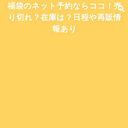
福袋のネット予約ならココ！売
り切れ？在庫は？日程や再販情
報あり