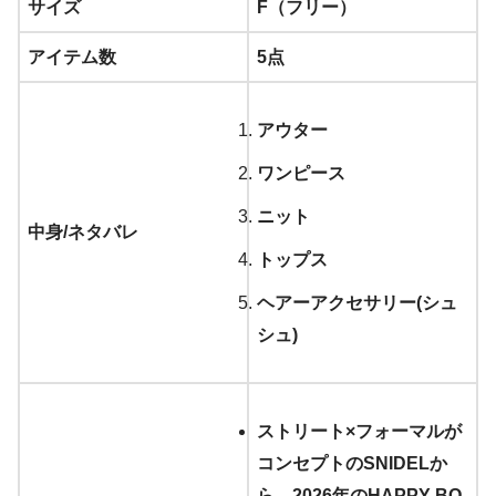
サイズ
F（フリー）
アイテム数
5点
アウター
ワンピース
ニット
中身/ネタバレ
トップス
ヘアーアクセサリー(シュ
シュ)
ストリート×フォーマルが
コンセプトのSNIDELか
ら、2026年のHAPPY BO