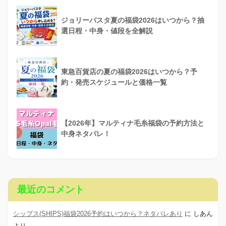
ジョリーパスタ夏の福袋2026はいつから？抽
選日程・中身・値段を全解説
東急百貨店の夏の福袋2026はいつから？予
約・発売スケジュールと価格一覧
【2026年】マルティナ毛糸福袋の予約方法と
中身ネタバレ！
最近のコメント
シップス(SHIPS)福袋2026予約はいつから？ネタバレあり
に
しあん
より