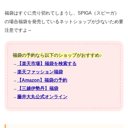
福袋はすぐに売り切れてしまうし、SPIGA（スピーガ）
の場合福袋を発売しているネットショップが少ないため要
注意ですよ～
福袋の予約なら以下のショップがおすすめ♪
→
【楽天市場】福袋を検索する
→
楽天ファッション福袋
→
【Amazon】福袋の予約
→
【三越伊勢丹】福袋
→
藤井大丸公式オンライン