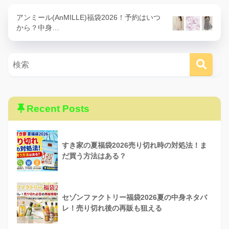
アンミール(AnMILLE)福袋2026！予約はいつ
から？中身…
Recent Posts
すき家の夏福袋2026売り切れ時の対処法！ま
だ買う方法はある？
セゾンファクトリー福袋2026夏の中身ネタバ
レ！売り切れ後の再販も狙える