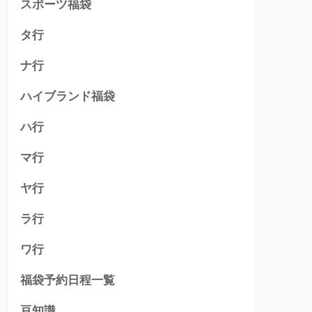
スポーツ福袋
タ行
ナ行
ハイブランド福袋
ハ行
マ行
ヤ行
ラ行
ワ行
福袋予約日程一覧
豆知識