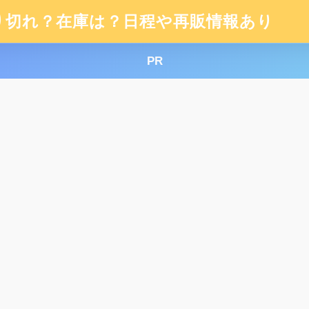
り切れ？在庫は？日程や再販情報あり
PR