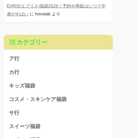
EVRIS(エブリス)福袋2026！予約や再販はいつ？中
身がやばい
に
hmntstk
より
カテゴリー
ア行
カ行
キッズ福袋
コスメ・スキンケア福袋
サ行
スイーツ福袋