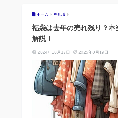
ホーム
豆知識
福袋は去年の売れ残り？本
解説！
2024年10月17日
2025年8月19日