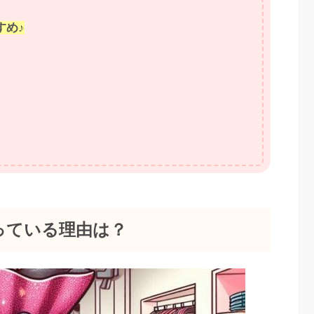
すめ♪
っている理由は？