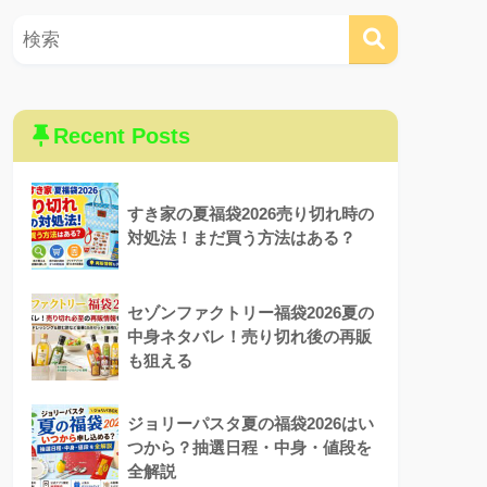
Recent Posts
すき家の夏福袋2026売り切れ時の
対処法！まだ買う方法はある？
セゾンファクトリー福袋2026夏の
中身ネタバレ！売り切れ後の再販
も狙える
ジョリーパスタ夏の福袋2026はい
つから？抽選日程・中身・値段を
全解説